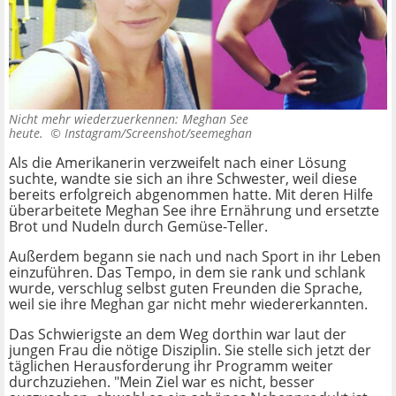
Nicht mehr wiederzuerkennen: Meghan See
heute. ©
Instagram/Screenshot/seemeghan
Als die Amerikanerin verzweifelt nach einer Lösung
suchte, wandte sie sich an ihre Schwester, weil diese
bereits erfolgreich abgenommen hatte. Mit deren Hilfe
überarbeitete Meghan See ihre Ernährung und ersetzte
Brot und Nudeln durch Gemüse-Teller.
Außerdem begann sie nach und nach Sport in ihr Leben
einzuführen. Das Tempo, in dem sie rank und schlank
wurde, verschlug selbst guten Freunden die Sprache,
weil sie ihre Meghan gar nicht mehr wiedererkannten.
Das Schwierigste an dem Weg dorthin war laut der
jungen Frau die nötige Disziplin. Sie stelle sich jetzt der
täglichen Herausforderung ihr Programm weiter
durchzuziehen. "Mein Ziel war es nicht, besser