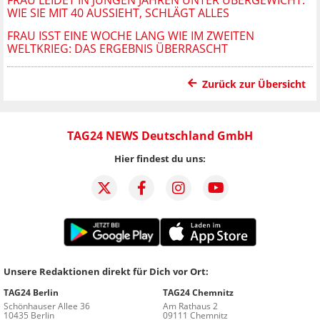
FRAU LEIDET IN JUNGEN JAHREN UNTER ÜBERGEWICHT:
WIE SIE MIT 40 AUSSIEHT, SCHLÄGT ALLES
FRAU ISST EINE WOCHE LANG WIE IM ZWEITEN
WELTKRIEG: DAS ERGEBNIS ÜBERRASCHT
Zurück zur Übersicht
TAG24 NEWS Deutschland GmbH
Hier findest du uns:
Unsere Redaktionen direkt für Dich vor Ort:
TAG24 Berlin
TAG24 Chemnitz
Schönhauser Allee 36
Am Rathaus 2
10435 Berlin
09111 Chemnitz