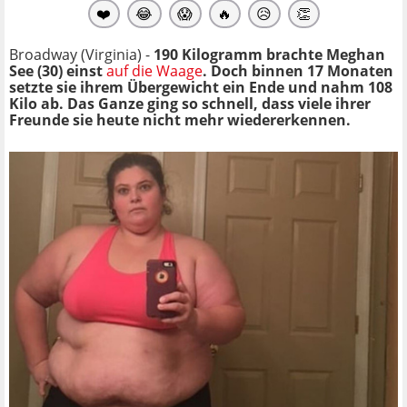
❤️
😂
😱
🔥
😥
👏
Broadway (Virginia) -
190 Kilogramm brachte Meghan
See (30) einst
auf die Waage
. Doch binnen 17 Monaten
setzte sie ihrem Übergewicht ein Ende und nahm 108
Kilo ab. Das Ganze ging so schnell, dass viele ihrer
Freunde sie heute nicht mehr wiedererkennen.