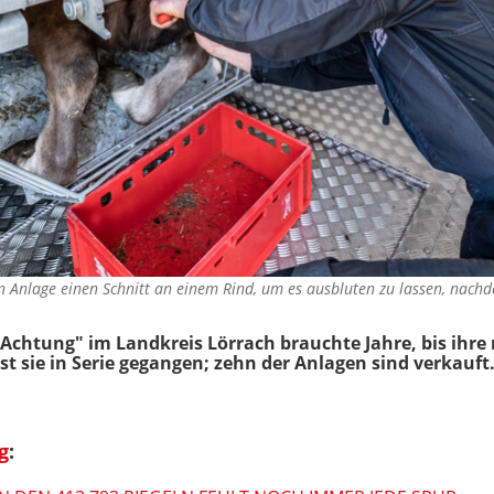
en Anlage einen Schnitt an einem Rind, um es ausbluten zu lassen, nach
t Achtung" im Landkreis Lörrach brauchte Jahre, bis ihre
t sie in Serie gegangen; zehn der Anlagen sind verkauft
g
: