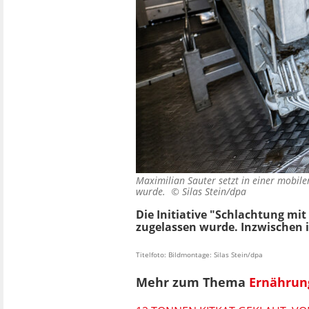
Maximilian Sauter setzt in einer mobil
wurde. ©
Silas Stein/dpa
Die Initiative "Schlachtung mi
zugelassen wurde. Inzwischen is
Titelfoto: Bildmontage: Silas Stein/dpa
Mehr zum Thema
Ernährun