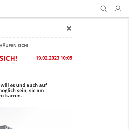
HÄUFEN SICH!
SICH!
19.02.2023 10:05
will es und auch auf
möglich sein, sie am
zu karren.