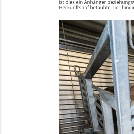
ist dies ein Anhänger beziehungs
Herkunftshof betäubte Tier hinei