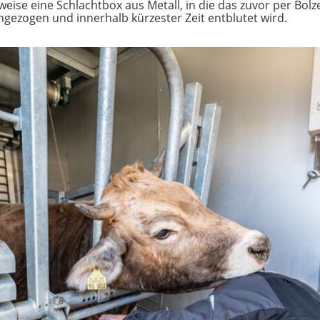
weise eine Schlachtbox aus Metall, in die das zuvor per Bol
ngezogen und innerhalb kürzester Zeit entblutet wird.