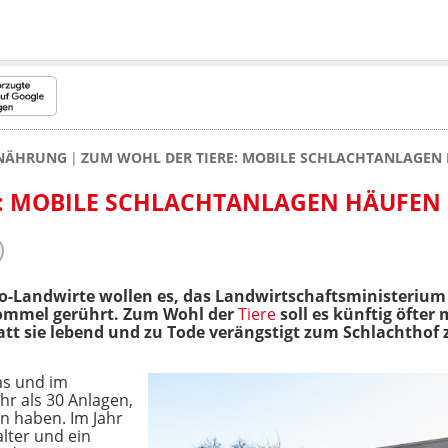
NÄHRUNG
ZUM WOHL DER TIERE: MOBILE SCHLACHTANLAGEN 
: MOBILE SCHLACHTANLAGEN HÄUFEN 
o-Landwirte wollen es, das Landwirtschaftsministerium 
rommel gerührt. Zum Wohl der
Tiere
soll es künftig öfter 
att sie lebend und zu Tode verängstigt zum Schlachthof 
as und im
hr als 30 Anlagen,
n haben. Im Jahr
lter und ein