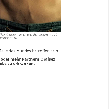
(HPV) übertragen werden können, rät
n Kondom zu
eile des Mundes betroffen sein.
n oder mehr Partnern Oralsex
ebs zu erkranken.