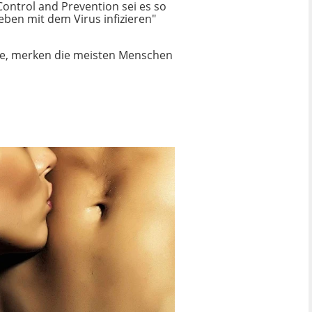
Control and Prevention
sei es so
eben mit dem Virus infizieren"
de, merken die meisten Menschen