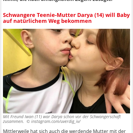
Schwangere Teenie-Mutter Darya (14) will Baby
auf natürlichem Weg bekommen
Mit Freund Iwan (11) war Darya schon vor der Schwangerschaft
zusammen. ©
instagram.com/uverdig_iv/
Mittlerweile hat sich auch die werdende Mutter mit der