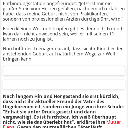
Entbindungsstation angefreundet: "Jetzt ist mir ein
großer Stein vom Herzen gefallen, nachdem ich erfahren
habe, dass meine Geburt nicht von Praktikanten,
sondern von professionellen Ärzten durchgeführt wird."
Einen kleinen Wermutstropfen gibt es dennoch: Freund
Iwan darf nicht anwesend sein, weil er mit seinen 11
Jahren noch zu jung ist.
Nun hofft der Teenager darauf, dass sie ihr Kind bei der
anstehenden Geburt auf natürlichem Wege zur Welt
bringen kann.
Nach langem Hin und Her gestand sie erst kürzlich,
dass nicht ihr aktueller Freund der Vater des
Ungeborenen ist, sondern ein Junge von ihrer Schule:
"Er hat sie unter Druck gesetzt und dann
vergewaltigt. Es ist furchtbar. Ich weiß überhaupt
nicht, wie sie das überlebt hat", erklärte ihre
Mutter
Elena
. Gegen den mutmaßlichen Täter läuft