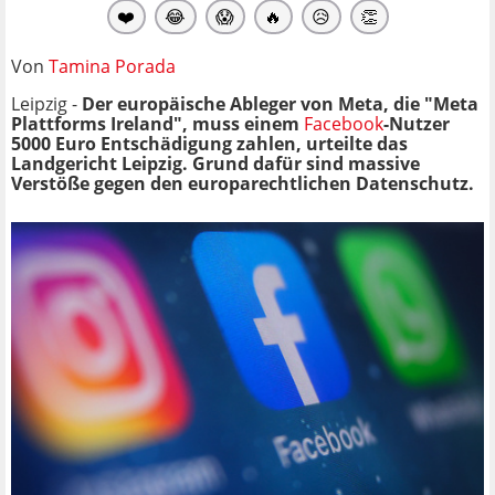
❤️
😂
😱
🔥
😥
👏
Von
Tamina Porada
Leipzig -
Der europäische Ableger von Meta, die "Meta
Plattforms Ireland", muss einem
Facebook
-Nutzer
5000 Euro Entschädigung zahlen, urteilte das
Landgericht Leipzig. Grund dafür sind massive
Verstöße gegen den europarechtlichen Datenschutz.