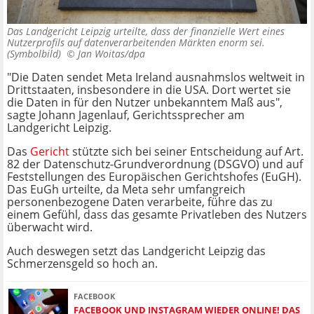
Das Landgericht Leipzig urteilte, dass der finanzielle Wert eines
Nutzerprofils auf datenverarbeitenden Märkten enorm sei.
(Symbolbild) ©
Jan Woitas/dpa
"Die Daten sendet Meta Ireland ausnahmslos weltweit in
Drittstaaten, insbesondere in die USA. Dort wertet sie
die Daten in für den Nutzer unbekanntem Maß aus",
sagte Johann Jagenlauf, Gerichtssprecher am
Landgericht Leipzig.
Das
Gericht
stützte sich bei seiner Entscheidung auf Art.
82 der Datenschutz-Grundverordnung (DSGVO) und auf
Feststellungen des Europäischen Gerichtshofes (EuGH).
Das EuGh urteilte, da Meta sehr umfangreich
personenbezogene Daten verarbeite, führe das zu
einem Gefühl, dass das gesamte Privatleben des Nutzers
überwacht wird.
Auch deswegen setzt das Landgericht Leipzig das
Schmerzensgeld so hoch an.
FACEBOOK
FACEBOOK UND INSTAGRAM WIEDER ONLINE! DAS