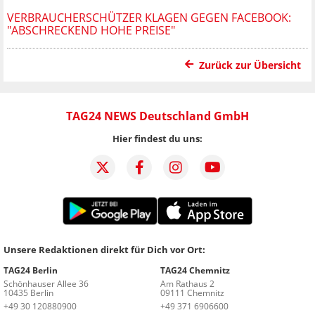
VERBRAUCHERSCHÜTZER KLAGEN GEGEN FACEBOOK:
"ABSCHRECKEND HOHE PREISE"
Zurück zur Übersicht
TAG24 NEWS Deutschland GmbH
Hier findest du uns:
Unsere Redaktionen direkt für Dich vor Ort:
TAG24 Berlin
TAG24 Chemnitz
Schönhauser Allee 36
Am Rathaus 2
10435 Berlin
09111 Chemnitz
+49 30 120880900
+49 371 6906600