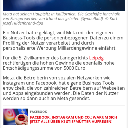
Meta hat seinen Hauptsitz in Kalifornien. Die Geschäfte innerhalb
von Europa werden von Irland aus geleitet. (Symbolbild) ©
Karl-
Josef Hildenbrand/dpa
Ein Nutzer hatte geklagt, weil Meta mit den eigenen
Business-Tools die personenbezogenen Daten zu einem
Profiling der Nutzer verarbeitet und durch
personalisierte Werbung Milliardengewinne einfährt.
Für die 5. Zivilkammer des Landgerichts
Leipzig
rechtfertigen die hohen Gewinne die ebenfalls hohe
Entschädigungssumme von 5000 Euro.
Meta, die Betreiberin von sozialen Netzwerken wie
Instagram und Facebook, hat eigene Business Tools
entwickelt, die von zahlreichen Betreibern auf Webseiten
und Apps eingebunden werden. Die Daten der Nutzer
werden so dann auch an Meta gesendet.
FACEBOOK
FACEBOOK, INSTAGRAM UND CO.: WARUM SICH
JETZT ALLE ÜBER KI-STIEFMÜTTER AUFREGEN!