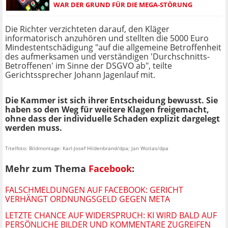
WAR DER GRUND FÜR DIE MEGA-STÖRUNG
Die Richter verzichteten darauf, den Kläger
informatorisch anzuhören und stellten die 5000 Euro
Mindestentschädigung "auf die allgemeine Betroffenheit
des aufmerksamen und verständigen 'Durchschnitts-
Betroffenen' im Sinne der DSGVO ab", teilte
Gerichtssprecher Johann Jagenlauf mit.
Die Kammer ist sich ihrer Entscheidung bewusst. Sie
haben so den Weg für weitere Klagen freigemacht,
ohne dass der individuelle Schaden explizit dargelegt
werden muss.
Titelfoto: Bildmontage: Karl-Josef Hildenbrand/dpa; Jan Woitas/dpa
Mehr zum Thema
Facebook
:
FALSCHMELDUNGEN AUF FACEBOOK: GERICHT
VERHÄNGT ORDNUNGSGELD GEGEN META
LETZTE CHANCE AUF WIDERSPRUCH: KI WIRD BALD AUF
PERSÖNLICHE BILDER UND KOMMENTARE ZUGREIFEN