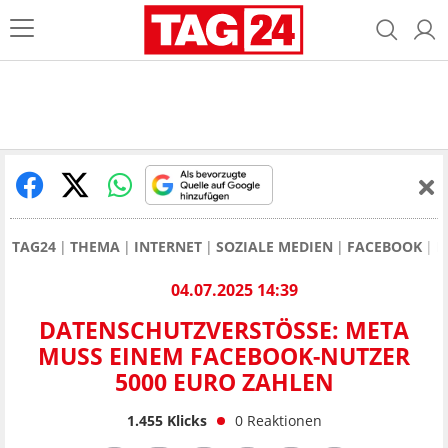
TAG24
THEMA
INTERNET
SOZIALE MEDIEN
FACEBOOK
D
04.07.2025 14:39
DATENSCHUTZVERSTÖSSE: META M
USS EINEM FACEBOOK-NUTZER 5
000 EURO ZAHLEN
1.455
Klicks
0
Reaktionen