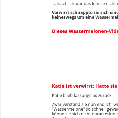
Tatsächlich war das Innere nicht 
Verwirrt schnappte sie sich ein
keineswegs um eine Wassermelon
Dieses Wassermelonen-Video
Katie ist verwirrt: Hatte si
Katie blieb fassungslos zurück.
Zwar verstand sie nun endlich, 
"Wassermelone" so schnell gewac
könne sie sich nicht daran erinne