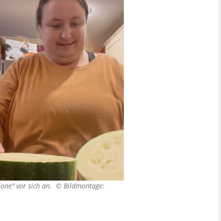
lone" vor sich an. ©
Bildmontage: