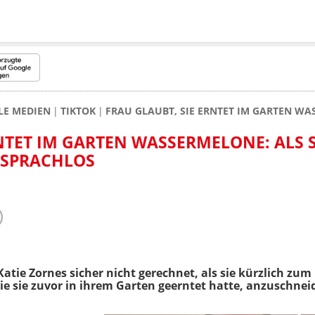
LE MEDIEN
TIKTOK
FRAU GLAUBT, SIE ERNTET IM GARTEN WAS
NTET IM GARTEN WASSERMELONE: ALS S
E SPRACHLOS
atie Zornes sicher nicht gerechnet, als sie kürzlich zum 
e sie zuvor in ihrem Garten geerntet hatte, anzuschnei