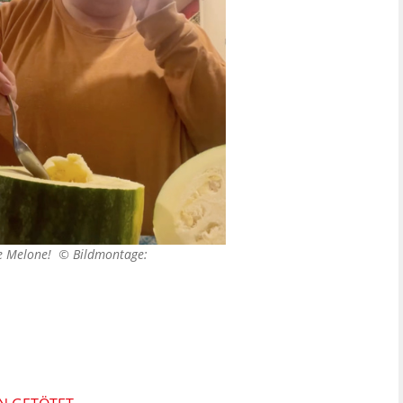
ine Melone! ©
Bildmontage: