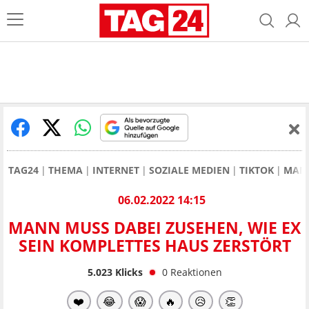
TAG24
THEMA
INTERNET
SOZIALE MEDIEN
TIKTOK
MANN
06.02.2022 14:15
MANN MUSS DABEI ZUSEHEN, WIE EX
SEIN KOMPLETTES HAUS ZERSTÖRT
5.023
Klicks
0
Reaktionen
❤️
😂
😱
🔥
😥
👏