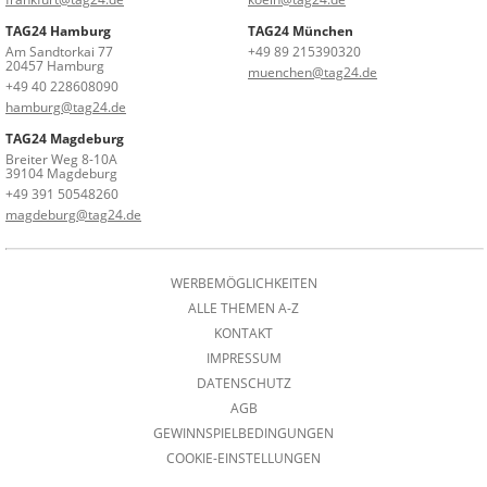
TAG24 Hamburg
TAG24 München
Am Sandtorkai 77
+49 89 215390320
20457 Hamburg
muenchen@tag24.de
+49 40 228608090
hamburg@tag24.de
TAG24 Magdeburg
Breiter Weg 8-10A
39104 Magdeburg
+49 391 50548260
magdeburg@tag24.de
WERBEMÖGLICHKEITEN
ALLE THEMEN A-Z
KONTAKT
IMPRESSUM
DATENSCHUTZ
AGB
GEWINNSPIELBEDINGUNGEN
COOKIE-EINSTELLUNGEN