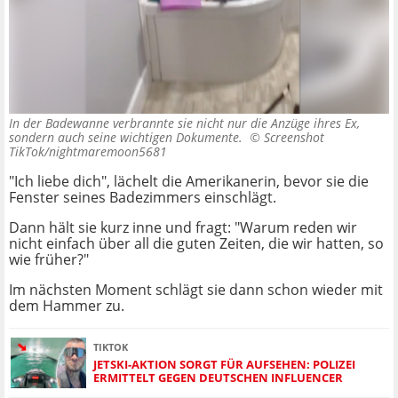
In der Badewanne verbrannte sie nicht nur die Anzüge ihres Ex,
sondern auch seine wichtigen Dokumente. ©
Screenshot
TikTok/nightmaremoon5681
"Ich liebe dich", lächelt die Amerikanerin, bevor sie die
Fenster seines Badezimmers einschlägt.
Dann hält sie kurz inne und fragt: "Warum reden wir
nicht einfach über all die guten Zeiten, die wir hatten, so
wie früher?"
Im nächsten Moment schlägt sie dann schon wieder mit
dem Hammer zu.
TIKTOK
JETSKI-AKTION SORGT FÜR AUFSEHEN: POLIZEI
ERMITTELT GEGEN DEUTSCHEN INFLUENCER