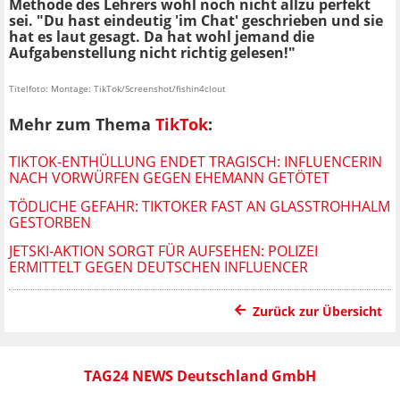
Methode des Lehrers wohl noch nicht allzu perfekt
sei. "Du hast eindeutig 'im Chat' geschrieben und sie
hat es laut gesagt. Da hat wohl jemand die
Aufgabenstellung nicht richtig gelesen!"
Titelfoto: Montage: TikTok/Screenshot/fishin4clout
Mehr zum Thema
TikTok
:
TIKTOK-ENTHÜLLUNG ENDET TRAGISCH: INFLUENCERIN
NACH VORWÜRFEN GEGEN EHEMANN GETÖTET
TÖDLICHE GEFAHR: TIKTOKER FAST AN GLASSTROHHALM
GESTORBEN
JETSKI-AKTION SORGT FÜR AUFSEHEN: POLIZEI
ERMITTELT GEGEN DEUTSCHEN INFLUENCER
Zurück zur Übersicht
TAG24 NEWS Deutschland GmbH