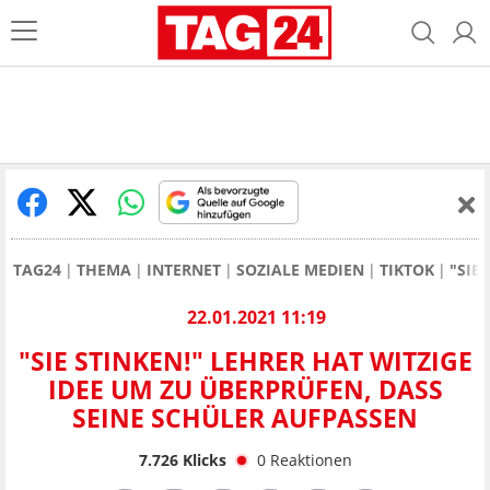
TAG24
THEMA
INTERNET
SOZIALE MEDIEN
TIKTOK
"SIE
22.01.2021 11:19
"SIE STINKEN!" LEHRER HAT WITZIGE
IDEE UM ZU ÜBERPRÜFEN, DASS
SEINE SCHÜLER AUFPASSEN
7.726
Klicks
0
Reaktionen