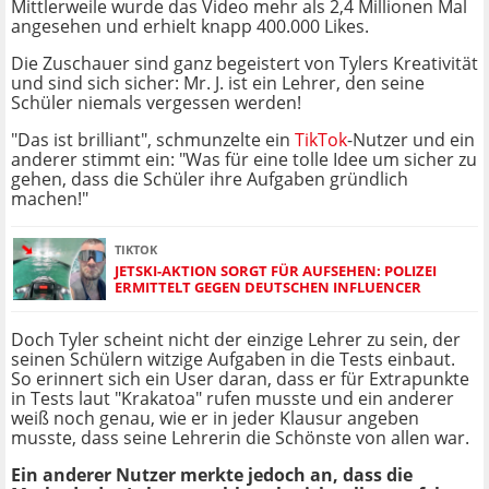
Mittlerweile wurde das Video mehr als 2,4 Millionen Mal
angesehen und erhielt knapp 400.000 Likes.
Die Zuschauer sind ganz begeistert von Tylers Kreativität
und sind sich sicher: Mr. J. ist ein Lehrer, den seine
Schüler niemals vergessen werden!
"Das ist brilliant", schmunzelte ein
TikTok
-Nutzer und ein
anderer stimmt ein: "Was für eine tolle Idee um sicher zu
gehen, dass die Schüler ihre Aufgaben gründlich
machen!"
TIKTOK
JETSKI-AKTION SORGT FÜR AUFSEHEN: POLIZEI
ERMITTELT GEGEN DEUTSCHEN INFLUENCER
Doch Tyler scheint nicht der einzige Lehrer zu sein, der
seinen Schülern witzige Aufgaben in die Tests einbaut.
So erinnert sich ein User daran, dass er für Extrapunkte
in Tests laut "Krakatoa" rufen musste und ein anderer
weiß noch genau, wie er in jeder Klausur angeben
musste, dass seine Lehrerin die Schönste von allen war.
Ein anderer Nutzer merkte jedoch an, dass die