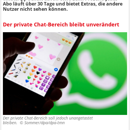
Abo läuft über 30 Tage und bietet Extras, die andere
Nutzer nicht sehen können.
Der private Chat-Bereich bleibt unverändert
Der private Chat-Bereich soll jedoch unangetastet
bleiben. ©
Sommer/dpa/dpa-tmn