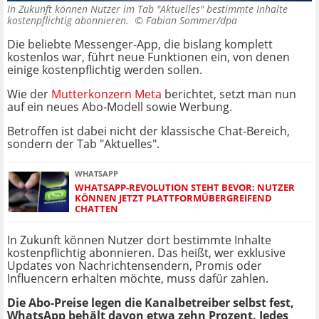
In Zukunft können Nutzer im Tab "Aktuelles" bestimmte Inhalte
kostenpflichtig abonnieren. ©
Fabian Sommer/dpa
Die beliebte Messenger-App, die bislang komplett
kostenlos war, führt neue Funktionen ein, von denen
einige kostenpflichtig werden sollen.
Wie der
Mutterkonzern Meta
berichtet, setzt man nun
auf ein neues Abo-Modell sowie Werbung.
Betroffen ist dabei nicht der klassische Chat-Bereich,
sondern der Tab "Aktuelles".
WHATSAPP
WHATSAPP-REVOLUTION STEHT BEVOR: NUTZER
KÖNNEN JETZT PLATTFORMÜBERGREIFEND
CHATTEN
In Zukunft können Nutzer dort bestimmte Inhalte
kostenpflichtig abonnieren. Das heißt, wer exklusive
Updates von Nachrichtensendern, Promis oder
Influencern erhalten möchte, muss dafür zahlen.
Die Abo-Preise legen die Kanalbetreiber selbst fest,
WhatsApp behält davon etwa zehn Prozent. Jedes