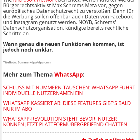
Bürgerrechtsaktivist Max Schrems Meta vor, gegen
europäisches Datenschutzrecht zu verstoßen. Denn für
die Werbung sollen offenbar auch Daten von Facebook
und Instagram genutzt werden. NOYB, Schrems'
Datenschutzorganisation, kündigte bereits rechtliche
Schritte an.
Wann genau die neuen Funktionen kommen, ist
jedoch noch unklar.
Titelfoto: Sommer/dpa/dpa-tmn
Mehr zum Thema
WhatsApp
:
SCHLUSS MIT NUMMERN-TAUSCHEN: WHATSAPP FÜHRT
INDIVIDUELLE NUTZERNAMEN EIN
WHATSAPP KASSIERT AB: DIESE FEATURES GIBT’S BALD
NUR IM ABO
WHATSAPP-REVOLUTION STEHT BEVOR: NUTZER
KÖNNEN JETZT PLATTFORMÜBERGREIFEND CHATTEN
Zurück zur Übersicht