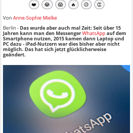
❤️
😂
😱
🔥
😥
👏
Von
Anne-Sophie Mielke
Berlin -
Das wurde aber auch mal Zeit: Seit über 15
Jahren kann man den Messenger
WhatsApp
auf dem
Smartphone nutzen, 2015 kamen dann Laptop und
PC dazu - iPad-Nutzern war dies bisher aber nicht
möglich. Das hat sich jetzt glücklicherweise
geändert.