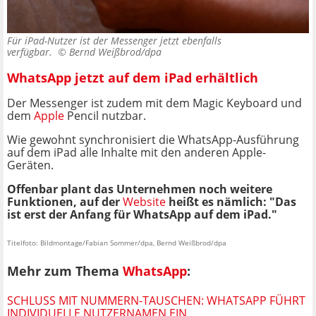
Für iPad-Nutzer ist der Messenger jetzt ebenfalls
verfügbar. ©
Bernd Weißbrod/dpa
WhatsApp jetzt auf dem iPad erhältlich
Der Messenger ist zudem mit dem Magic Keyboard und
dem
Apple
Pencil nutzbar.
Wie gewohnt synchronisiert die WhatsApp-Ausführung
auf dem iPad alle Inhalte mit den anderen Apple-
Geräten.
Offenbar plant das Unternehmen noch weitere
Funktionen, auf der
Website
heißt es nämlich: "Das
ist erst der Anfang für WhatsApp auf dem iPad."
Titelfoto: Bildmontage/Fabian Sommer/dpa, Bernd Weißbrod/dpa
Mehr zum Thema
WhatsApp
:
SCHLUSS MIT NUMMERN-TAUSCHEN: WHATSAPP FÜHRT
INDIVIDUELLE NUTZERNAMEN EIN