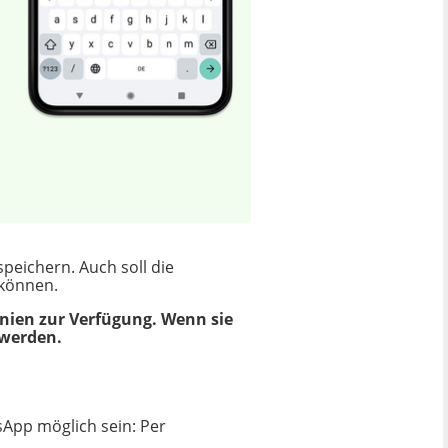
eichern. Auch soll die
 können.
nnien zur Verfügung. Wenn sie
 werden.
sApp möglich sein: Per