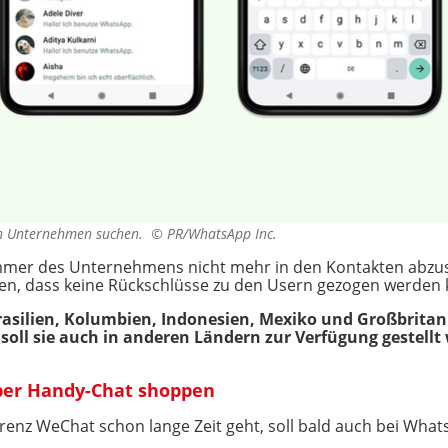
ch Unternehmen suchen. ©
PR/WhatsApp Inc.
mmer des Unternehmens nicht mehr in den Kontakten abzusp
en, dass keine Rückschlüsse zu den Usern gezogen werden
Brasilien, Kolumbien, Indonesien, Mexiko und Großbrita
oll sie auch in anderen Ländern zur Verfügung gestellt
per Handy-Chat shoppen
enz WeChat schon lange Zeit geht, soll bald auch bei What