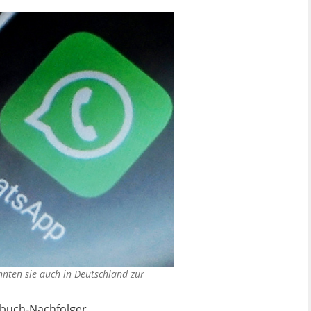
nten sie auch in Deutschland zur
nbuch-Nachfolger.