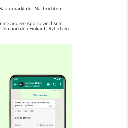
m Hauptmarkt der Nachrichten-
n eine andere App zu wechseln,
en und den Einkauf letztlich zu