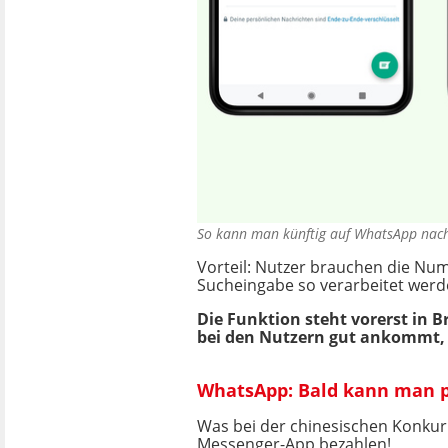
So kann man künftig auf WhatsApp na
Vorteil: Nutzer brauchen die Nu
Sucheingabe so verarbeitet werd
Die Funktion steht vorerst in 
bei den Nutzern gut ankommt, s
WhatsApp: Bald kann man 
Was bei der chinesischen Konkurr
Messenger-App bezahlen!