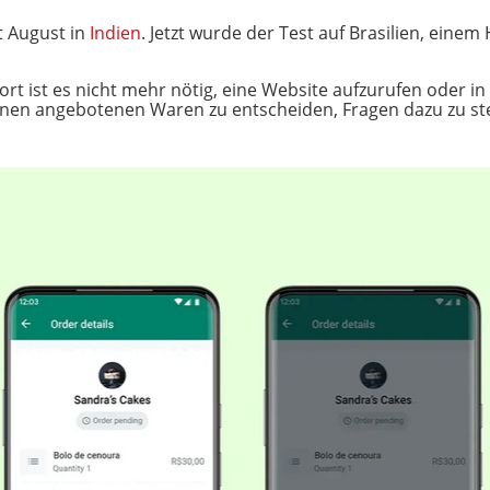
t August in
Indien
. Jetzt wurde der Test auf Brasilien, eine
ort ist es nicht mehr nötig, eine Website aufzurufen oder i
en angebotenen Waren zu entscheiden, Fragen dazu zu stell