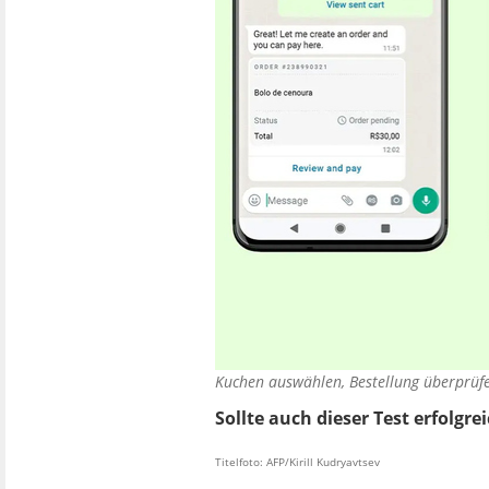
Kuchen auswählen, Bestellung überprüfe
Sollte auch dieser Test erfolgr
Titelfoto: AFP/Kirill Kudryavtsev