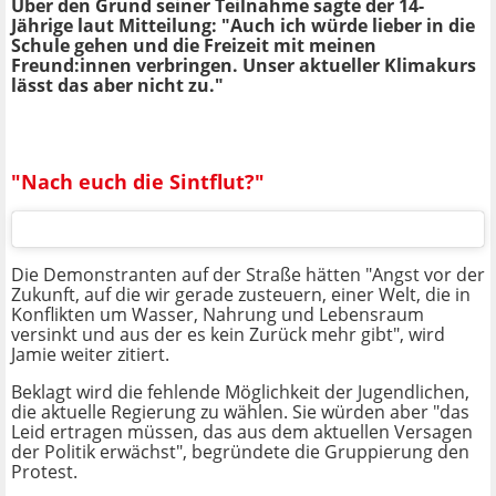
Über den Grund seiner Teilnahme sagte der 14-
Jährige laut Mitteilung: "Auch ich würde lieber in die
Schule gehen und die Freizeit mit meinen
Freund:innen verbringen. Unser aktueller Klimakurs
lässt das aber nicht zu."
"Nach euch die Sintflut?"
Die Demonstranten auf der Straße hätten "Angst vor der
Zukunft, auf die wir gerade zusteuern, einer Welt, die in
Konflikten um Wasser, Nahrung und Lebensraum
versinkt und aus der es kein Zurück mehr gibt", wird
Jamie weiter zitiert.
Beklagt wird die fehlende Möglichkeit der Jugendlichen,
die aktuelle Regierung zu wählen. Sie würden aber "das
Leid ertragen müssen, das aus dem aktuellen Versagen
der Politik erwächst", begründete die Gruppierung den
Protest.