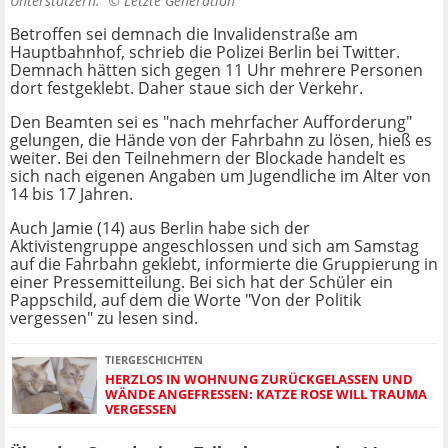
Unterstützern. ©
Letzte Generation
Betroffen sei demnach die Invalidenstraße am
Hauptbahnhof, schrieb die Polizei Berlin bei Twitter.
Demnach hätten sich gegen 11 Uhr mehrere Personen
dort festgeklebt. Daher staue sich der Verkehr.
Den Beamten sei es "nach mehrfacher Aufforderung"
gelungen, die Hände von der Fahrbahn zu lösen, hieß es
weiter. Bei den Teilnehmern der Blockade handelt es
sich nach eigenen Angaben um Jugendliche im Alter von
14 bis 17 Jahren.
Auch Jamie (14) aus Berlin habe sich der
Aktivistengruppe angeschlossen und sich am Samstag
auf die Fahrbahn geklebt, informierte die Gruppierung in
einer Pressemitteilung. Bei sich hat der Schüler ein
Pappschild, auf dem die Worte "Von der Politik
vergessen" zu lesen sind.
TIERGESCHICHTEN
HERZLOS IN WOHNUNG ZURÜCKGELASSEN UND
WÄNDE ANGEFRESSEN: KATZE ROSE WILL TRAUMA
VERGESSEN