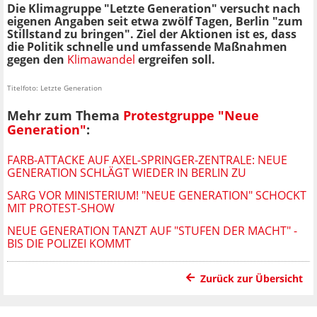
Die Klimagruppe "Letzte Generation" versucht n
ach
eigenen Angaben
seit etwa zwölf Tagen, Berlin "zum
Stillstand zu bringen". Ziel der Aktionen ist es, dass
die Politik schnelle und umfassende Maßnahmen
gegen den
Klimawandel
ergreifen soll.
Titelfoto: Letzte Generation
Mehr zum Thema
Protestgruppe "Neue
Generation"
:
FARB-ATTACKE AUF AXEL-SPRINGER-ZENTRALE: NEUE
GENERATION SCHLÄGT WIEDER IN BERLIN ZU
SARG VOR MINISTERIUM! "NEUE GENERATION" SCHOCKT
MIT PROTEST-SHOW
NEUE GENERATION TANZT AUF "STUFEN DER MACHT" -
BIS DIE POLIZEI KOMMT
Zurück zur Übersicht