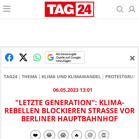
TAG24
THEMA
KLIMA UND KLIMAWANDEL
PROTESTGRUPP
06.05.2023 13:01
"LETZTE GENERATION": KLIMA-
REBELLEN BLOCKIEREN STRASSE VOR B
ERLINER HAUPTBAHNHOF
❤️
😂
😱
🔥
😥
👏