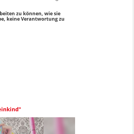
beiten zu können, wie sie
abe, keine Verantwortung zu
einkind"