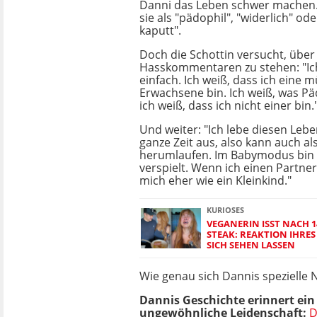
Danni das Leben schwer machen.
sie als "pädophil", "widerlich" ode
kaputt".
Doch die Schottin versucht, über
Hasskommentaren zu stehen: "Ich
einfach. Ich weiß, dass ich eine 
Erwachsene bin. Ich weiß, was Pä
ich weiß, dass ich nicht einer bin.
Und weiter: "Ich lebe diesen Leben
ganze Zeit aus, also kann auch a
herumlaufen. Im Babymodus bin i
verspielt. Wenn ich einen Partner
mich eher wie ein Kleinkind."
KURIOSES
VEGANERIN ISST NACH 1
STEAK: REAKTION IHRE
SICH SEHEN LASSEN
Wie genau sich Dannis spezielle N
Dannis Geschichte erinnert ein
ungewöhnliche Leidenschaft:
D