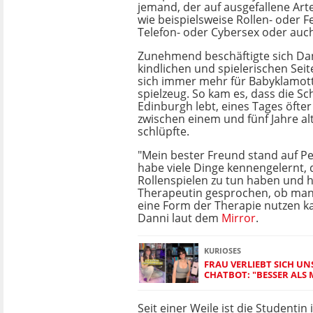
jemand, der auf ausgefallene Art
wie beispielsweise Rollen- oder Fe
Telefon- oder Cybersex oder au
Zunehmend beschäftigte sich Dan
kindlichen und spielerischen Seite
sich immer mehr für Babyklamot
spielzeug. So kam es, dass die Sch
Edinburgh lebt, eines Tages öfter 
zwischen einem und fünf Jahre al
schlüpfte.
"Mein bester Freund stand auf Pe
habe viele Dinge kennengelernt, d
Rollenspielen zu tun haben und 
Therapeutin gesprochen, ob man 
eine Form der Therapie nutzen ka
Danni laut dem
Mirror
.
KURIOSES
FRAU VERLIEBT SICH UNS
CHATBOT: "BESSER ALS
Seit einer Weile ist die Studenti