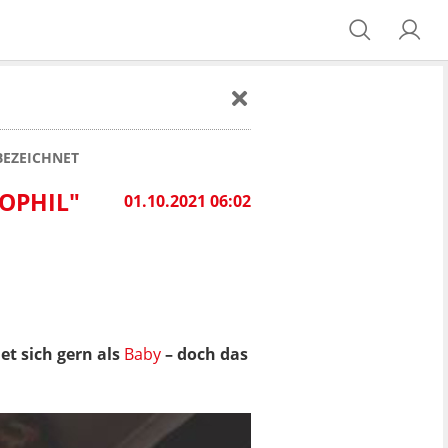
BEZEICHNET
DOPHIL"
01.10.2021 06:02
det sich gern als
Baby
– doch das