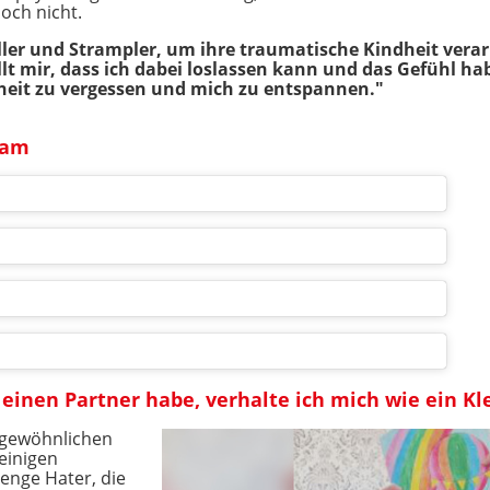
doch nicht.
ller und Strampler, um ihre traumatische Kindheit verar
ällt mir, dass ich dabei loslassen kann und das Gefühl h
dheit zu vergessen und mich zu entspannen."
ram
einen Partner habe, verhalte ich mich wie ein Kl
ungewöhnlichen
einigen
enge Hater, die