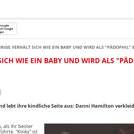
HRIGE VERHÄLT SICH WIE EIN BABY UND WIRD ALS "PÄDOPHIL" 
SICH WIE EIN BABY UND WIRD ALS "PÄ
und lebt ihre kindliche Seite aus: Danni Hamilton verklei
 als ihr bester
ührte. "Kinky" ist