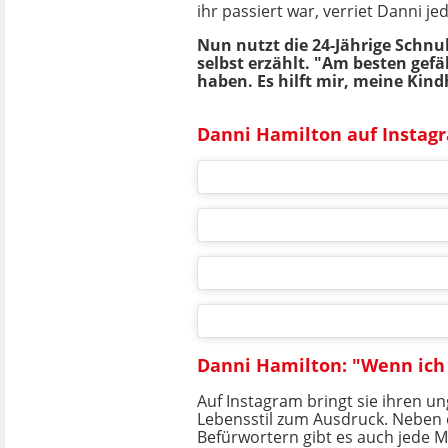
ihr passiert war, verriet Danni je
Nun nutzt die 24-Jährige Schnu
selbst erzählt. "Am besten gef
haben. Es hilft mir, meine Kin
Danni Hamilton auf Instag
Danni Hamilton: "Wenn ich 
Auf Instagram bringt sie ihren 
Lebensstil zum Ausdruck. Neben 
Befürwortern gibt es auch jede M