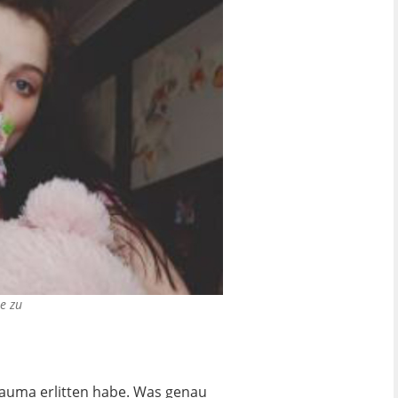
te zu
Trauma erlitten habe. Was genau