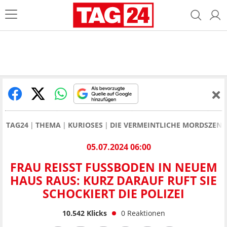
TAG24
THEMA
KURIOSES
DIE VERMEINTLICHE MORDSZENE,
05.07.2024 06:00
FRAU REISST FUSSBODEN IN NEUEM HA
US RAUS: KURZ DARAUF RUFT SIE SC
HOCKIERT DIE POLIZEI
10.542
Klicks
0
Reaktionen