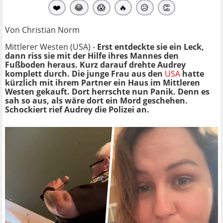
❤️
😂
😱
🔥
😥
👏
Von Christian Norm
Mittlerer Westen (USA) -
Erst entdeckte sie ein Leck,
dann riss sie mit der Hilfe ihres Mannes den
Fußboden heraus. Kurz darauf drehte Audrey
komplett durch. Die junge Frau aus den
USA
hatte
kürzlich mit ihrem Partner ein Haus im Mittleren
Westen gekauft. Dort herrschte nun Panik. Denn es
sah so aus, als wäre dort ein Mord geschehen.
Schockiert rief Audrey die Polizei an.