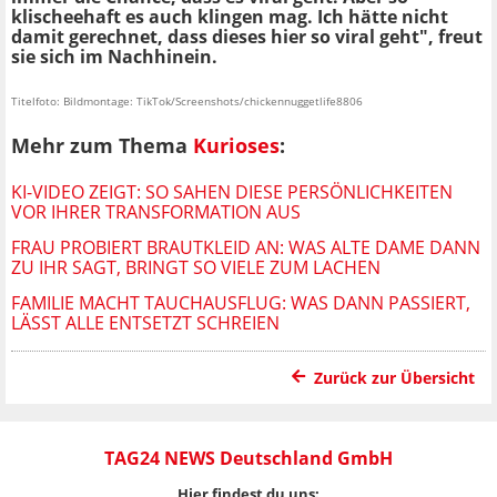
klischeehaft es auch klingen mag. Ich hätte nicht
damit gerechnet, dass dieses hier so viral geht", freut
sie sich im Nachhinein.
Titelfoto: Bildmontage: TikTok/Screenshots/chickennuggetlife8806
Mehr zum Thema
Kurioses
:
KI-VIDEO ZEIGT: SO SAHEN DIESE PERSÖNLICHKEITEN
VOR IHRER TRANSFORMATION AUS
FRAU PROBIERT BRAUTKLEID AN: WAS ALTE DAME DANN
ZU IHR SAGT, BRINGT SO VIELE ZUM LACHEN
FAMILIE MACHT TAUCHAUSFLUG: WAS DANN PASSIERT,
LÄSST ALLE ENTSETZT SCHREIEN
Zurück zur Übersicht
TAG24 NEWS Deutschland GmbH
Hier findest du uns: