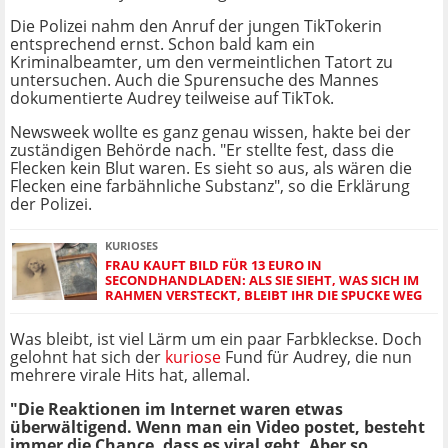
Die Polizei nahm den Anruf der jungen TikTokerin
entsprechend ernst. Schon bald kam ein
Kriminalbeamter, um den vermeintlichen Tatort zu
untersuchen. Auch die Spurensuche des Mannes
dokumentierte Audrey teilweise auf TikTok.
Newsweek wollte es ganz genau wissen, hakte bei der
zuständigen Behörde nach. "Er stellte fest, dass die
Flecken kein Blut waren. Es sieht so aus, als wären die
Flecken eine farbähnliche Substanz", so die Erklärung
der Polizei.
KURIOSES
FRAU KAUFT BILD FÜR 13 EURO IN
SECONDHANDLADEN: ALS SIE SIEHT, WAS SICH IM
RAHMEN VERSTECKT, BLEIBT IHR DIE SPUCKE WEG
Was bleibt, ist viel Lärm um ein paar Farbkleckse. Doch
gelohnt hat sich der
kuriose
Fund für Audrey, die nun
mehrere virale Hits hat, allemal.
"Die Reaktionen im Internet waren etwas
überwältigend. Wenn man ein Video postet, besteht
immer die Chance, dass es viral geht. Aber so