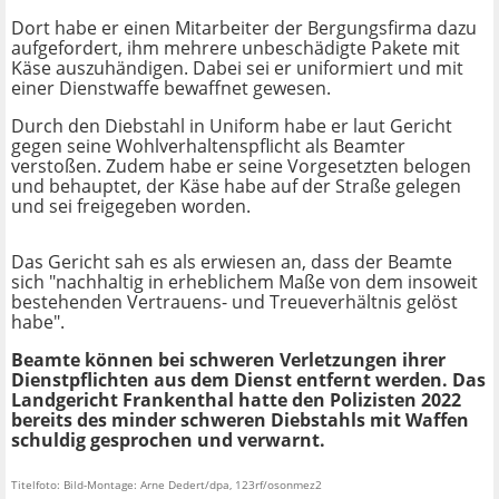
Dort habe er einen Mitarbeiter der Bergungsfirma dazu
aufgefordert, ihm mehrere unbeschädigte Pakete mit
Käse auszuhändigen. Dabei sei er uniformiert und mit
einer Dienstwaffe bewaffnet gewesen.
Durch den Diebstahl in Uniform habe er laut Gericht
gegen seine Wohlverhaltenspflicht als Beamter
verstoßen. Zudem habe er seine Vorgesetzten belogen
und behauptet, der Käse habe auf der Straße gelegen
und sei freigegeben worden.
Das Gericht sah es als erwiesen an, dass der Beamte
sich "nachhaltig in erheblichem Maße von dem insoweit
bestehenden Vertrauens- und Treueverhältnis gelöst
habe".
Beamte können bei schweren Verletzungen ihrer
Dienstpflichten aus dem Dienst entfernt werden. Das
Landgericht Frankenthal hatte den Polizisten 2022
bereits des minder schweren Diebstahls mit Waffen
schuldig gesprochen und verwarnt.
Titelfoto: Bild-Montage: Arne Dedert/dpa, 123rf/osonmez2