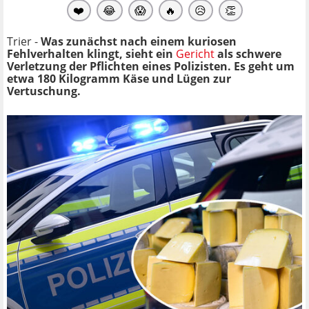
❤️
😂
😱
🔥
😥
👏
Trier -
Was zunächst nach einem kuriosen
Fehlverhalten klingt, sieht ein
Gericht
als schwere
Verletzung der Pflichten eines Polizisten. Es geht um
etwa 180 Kilogramm Käse und Lügen zur
Vertuschung.