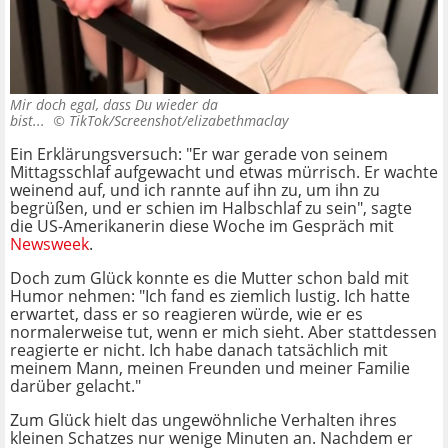
Mir doch egal, dass Du wieder da
bist... ©
TikTok/Screenshot/elizabethmaclay
Ein Erklärungsversuch: "Er war gerade von seinem
Mittagsschlaf aufgewacht und etwas mürrisch. Er wachte
weinend auf, und ich rannte auf ihn zu, um ihn zu
begrüßen, und er schien im Halbschlaf zu sein", sagte
die US-Amerikanerin diese Woche im Gespräch mit
Newsweek
.
Doch zum Glück konnte es die Mutter schon bald mit
Humor nehmen: "Ich fand es ziemlich lustig. Ich hatte
erwartet, dass er so reagieren würde, wie er es
normalerweise tut, wenn er mich sieht. Aber stattdessen
reagierte er nicht. Ich habe danach tatsächlich mit
meinem Mann, meinen Freunden und meiner Familie
darüber gelacht."
Zum Glück hielt das ungewöhnliche Verhalten ihres
kleinen Schatzes nur wenige Minuten an. Nachdem er