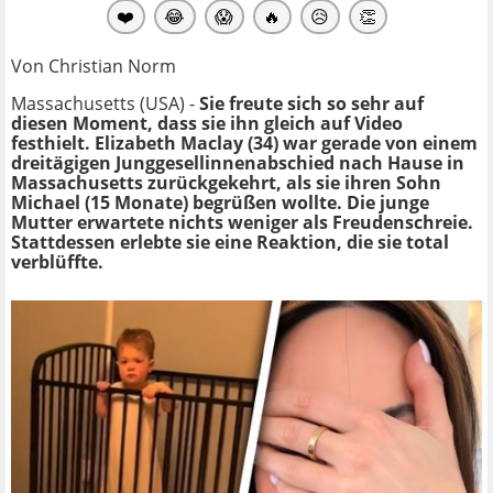
❤️
😂
😱
🔥
😥
👏
Von Christian Norm
Massachusetts (USA) -
Sie freute sich so sehr auf
diesen Moment, dass sie ihn gleich auf Video
festhielt. Elizabeth Maclay (34) war gerade von einem
dreitägigen Junggesellinnenabschied nach Hause in
Massachusetts zurückgekehrt, als sie ihren Sohn
Michael (15 Monate) begrüßen wollte. Die junge
Mutter erwartete nichts weniger als Freudenschreie.
Stattdessen erlebte sie eine Reaktion, die sie total
verblüffte.