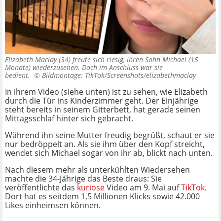
Elizabeth Maclay (34) freute sich riesig, ihren Sohn Michael (15
Monate) wiederzusehen. Doch im Anschluss war sie
bedient. ©
Bildmontage: TikTok/Screenshots/elizabethmaclay
In ihrem Video (siehe unten) ist zu sehen, wie Elizabeth
durch die Tür ins Kinderzimmer geht. Der Einjährige
steht bereits in seinem Gitterbett, hat gerade seinen
Mittagsschlaf hinter sich gebracht.
Während ihn seine Mutter freudig begrüßt, schaut er sie
nur bedröppelt an. Als sie ihm über den Kopf streicht,
wendet sich Michael sogar von ihr ab, blickt nach unten.
Nach diesem mehr als unterkühlten Wiedersehen
machte die 34-Jährige das Beste draus: Sie
veröffentlichte das
kuriose
Video am 9. Mai auf
TikTok
.
Dort hat es seitdem 1,5 Millionen Klicks sowie 42.000
Likes einheimsen können.