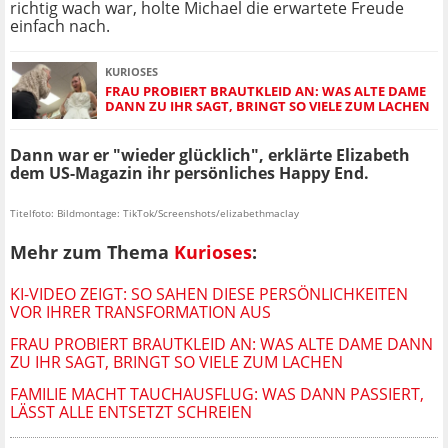
richtig wach war, holte Michael die erwartete Freude
einfach nach.
KURIOSES
FRAU PROBIERT BRAUTKLEID AN: WAS ALTE DAME
DANN ZU IHR SAGT, BRINGT SO VIELE ZUM LACHEN
Dann war er "wieder glücklich", erklärte Elizabeth
dem US-Magazin ihr persönliches Happy End.
Titelfoto: Bildmontage: TikTok/Screenshots/elizabethmaclay
Mehr zum Thema
Kurioses
:
KI-VIDEO ZEIGT: SO SAHEN DIESE PERSÖNLICHKEITEN
VOR IHRER TRANSFORMATION AUS
FRAU PROBIERT BRAUTKLEID AN: WAS ALTE DAME DANN
ZU IHR SAGT, BRINGT SO VIELE ZUM LACHEN
FAMILIE MACHT TAUCHAUSFLUG: WAS DANN PASSIERT,
LÄSST ALLE ENTSETZT SCHREIEN