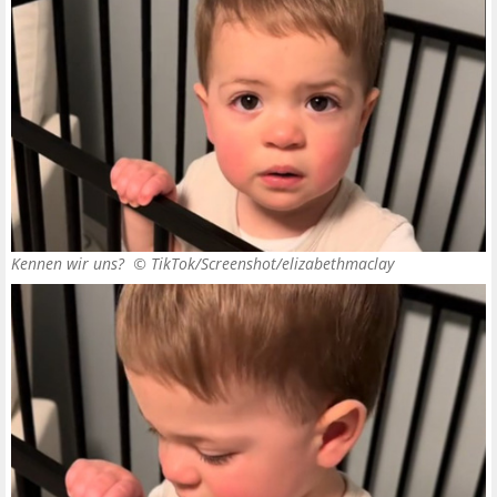
Kennen wir uns? ©
TikTok/Screenshot/elizabethmaclay