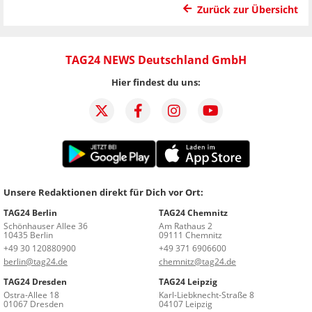
Zurück zur Übersicht
TAG24 NEWS Deutschland GmbH
Hier findest du uns:
Unsere Redaktionen direkt für Dich vor Ort:
TAG24 Berlin
TAG24 Chemnitz
Schönhauser Allee 36
Am Rathaus 2
10435 Berlin
09111 Chemnitz
+49 30 120880900
+49 371 6906600
berlin@tag24.de
chemnitz@tag24.de
TAG24 Dresden
TAG24 Leipzig
Ostra-Allee 18
Karl-Liebknecht-Straße 8
01067 Dresden
04107 Leipzig