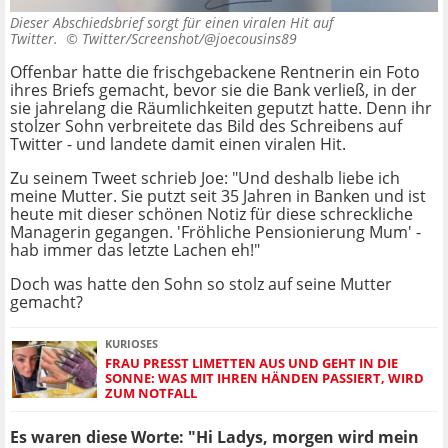
Dieser Abschiedsbrief sorgt für einen viralen Hit auf
Twitter. ©
Twitter/Screenshot/@joecousins89
Offenbar hatte die frischgebackene Rentnerin ein Foto
ihres Briefs gemacht, bevor sie die Bank verließ, in der
sie jahrelang die Räumlichkeiten geputzt hatte. Denn ihr
stolzer Sohn verbreitete das Bild des Schreibens auf
Twitter - und landete damit einen viralen Hit.
Zu seinem Tweet schrieb Joe: "Und deshalb liebe ich
meine Mutter. Sie putzt seit 35 Jahren in Banken und ist
heute mit dieser schönen Notiz für diese schreckliche
Managerin gegangen. 'Fröhliche Pensionierung Mum' -
hab immer das letzte Lachen eh!"
Doch was hatte den Sohn so stolz auf seine Mutter
gemacht?
KURIOSES
FRAU PRESST LIMETTEN AUS UND GEHT IN DIE
SONNE: WAS MIT IHREN HÄNDEN PASSIERT, WIRD
ZUM NOTFALL
Es waren diese Worte: "Hi Ladys, morgen wird mein