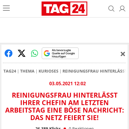
TAG24
THEMA
KURIOSES
REINIGUNGSFRAU HINTERLÄSST I
03.05.2021 12:02
REINIGUNGSFRAU HINTERLÄSST
IHRER CHEFIN AM LETZTEN
ARBEITSTAG EINE BÖSE NACHRICHT:
DAS NETZ FEIERT SIE!
26.389
Klicks
0
Reaktionen