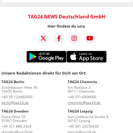
TAG24 NEWS Deutschland GmbH
Hier findest du uns:
Unsere Redaktionen direkt für Dich vor Ort:
TAG24 Berlin
TAG24 Chemnitz
Schönhauser Allee 36
Am Rathaus 2
10435 Berlin
09111 Chemnitz
+49 30 120880900
+49 371 6906600
berlin@tag24.de
chemnitz@tag24.de
TAG24 Dresden
TAG24 Leipzig
Ostra-Allee 18
Karl-Liebknecht-Straße 8
01067 Dresden
04107 Leipzig
+49 351 888-2424
+49 341 24250430
dresden@tag24.de
leipzig@tag24.de