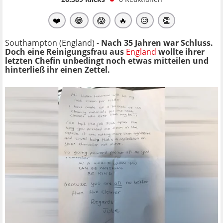
❤️
😂
😱
🔥
😥
👏
Southampton (England) -
Nach 35 Jahren war Schluss.
Doch eine Reinigungsfrau aus
England
wollte ihrer
letzten Chefin unbedingt noch etwas mitteilen und
hinterließ ihr einen Zettel.