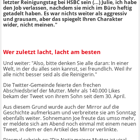
letzter Reinigungstag bei HSBC sein (...) Julie, ich habe
den Job verlassen, nachdem sie mich im Büro heftig
getadelt haben. Es war nichts weiter als aggressiv
und grausam, aber das spiegelt Ihren Charakter
wider, nicht meinen."
Wer zuletzt lacht, lacht am besten
Und weiter: "Also, bitte denken Sie alle daran: In einer
Welt, in der du alles sein kannst, sei freundlich. Weil ihr
alle nicht besser seid als die Reinigerin."
Die Twitter-Gemeinde feierte den frechen
Abschiedsbrief der Mutter. Mehr als 140.000 Likes
bekam der Tweet von ihrem Sohn seit dem 30. April.
Aus diesem Grund wurde auch der Mirror auf die
Geschichte aufmerksam und verbreitete sie am Sonntag
ebenfalls weiter. Sohnemann Joe freute das umso mehr,
er meldete sich am Abend noch einmal mit einem neuen
Tweet, in dem er den Artikel des Mirror verlinkte.