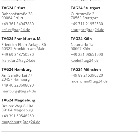
TAG24 Erfurt
TAG24 Stuttgart
Bahnhofstraße 38
Curiestraße 2
99084 Erfurt
70563 Stuttgart
+49 361 34947880
+49 711 21952530
erfurt@tag24.de
stuttgart@tag24.de
TAG24 Frankfurt a. M.
TAG24 Köln
Friedrich-Ebert-Anlage 36
Neumarkt 1a
60325 Frankfurt am Main
50667 Köln
+49 69 348750580
+49 221 98651990
frankfurt@tag24.de
koeln@tag24.de
TAG24 Hamburg
TAG24 München
Am Sandtorkai 77
+49 89 215390320
20457 Hamburg
muenchen@tag24.de
+49 40 228608090
hamburg@tag24.de
TAG24 Magdeburg
Breiter Weg 8-10A
39104 Magdeburg
+49 391 50548260
magdeburg@tag24.de