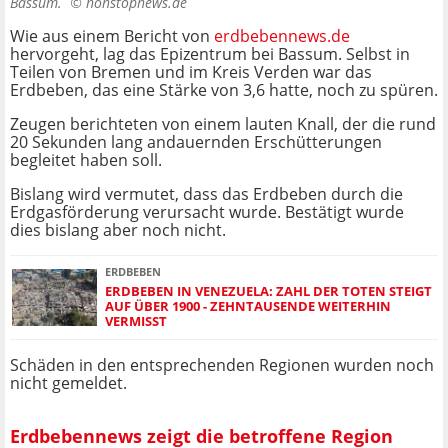
Bassum. ©
nonstopnews.de
Wie aus einem Bericht von
erdbebennews.de
hervorgeht, lag das Epizentrum bei Bassum. Selbst in
Teilen von Bremen und im Kreis Verden war das
Erdbeben, das eine Stärke von 3,6 hatte, noch zu spüren.
Zeugen berichteten von einem lauten Knall, der die rund
20 Sekunden lang andauernden Erschütterungen
begleitet haben soll.
Bislang wird vermutet, dass das Erdbeben durch die
Erdgasförderung verursacht wurde. Bestätigt wurde
dies bislang aber noch nicht.
ERDBEBEN
ERDBEBEN IN VENEZUELA: ZAHL DER TOTEN STEIGT
AUF ÜBER 1900 - ZEHNTAUSENDE WEITERHIN
VERMISST
Schäden in den entsprechenden Regionen wurden noch
nicht gemeldet.
Erdbebennews zeigt die betroffene Region