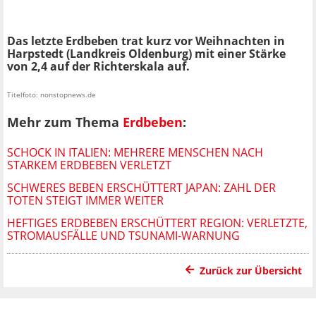
Das letzte Erdbeben trat kurz vor Weihnachten in
Harpstedt (Landkreis Oldenburg) mit einer Stärke
von 2,4 auf der Richterskala auf.
Titelfoto: nonstopnews.de
Mehr zum Thema
Erdbeben
:
SCHOCK IN ITALIEN: MEHRERE MENSCHEN NACH
STARKEM ERDBEBEN VERLETZT
SCHWERES BEBEN ERSCHÜTTERT JAPAN: ZAHL DER
TOTEN STEIGT IMMER WEITER
HEFTIGES ERDBEBEN ERSCHÜTTERT REGION: VERLETZTE,
STROMAUSFÄLLE UND TSUNAMI-WARNUNG
Zurück zur Übersicht