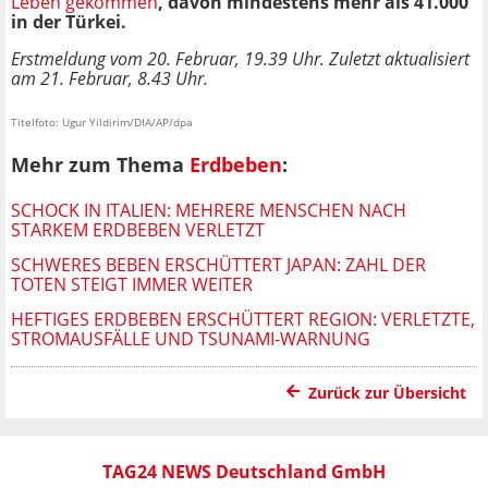
Leben gekommen
, davon mindestens mehr als 41.000
in der Türkei.
Erstmeldung vom 20. Februar, 19.39 Uhr. Zuletzt aktualisiert
am 21. Februar, 8.43 Uhr.
Titelfoto: Ugur Yildirim/DIA/AP/dpa
Mehr zum Thema
Erdbeben
:
SCHOCK IN ITALIEN: MEHRERE MENSCHEN NACH
STARKEM ERDBEBEN VERLETZT
SCHWERES BEBEN ERSCHÜTTERT JAPAN: ZAHL DER
TOTEN STEIGT IMMER WEITER
HEFTIGES ERDBEBEN ERSCHÜTTERT REGION: VERLETZTE,
STROMAUSFÄLLE UND TSUNAMI-WARNUNG
Zurück zur Übersicht
TAG24 NEWS Deutschland GmbH