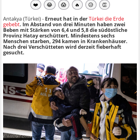
❤️
😂
😱
🔥
😥
👏
Antakya (Türkei) -
Erneut hat in der
Türkei die Erde
gebebt
. Im Abstand von drei Minuten haben zwei
Beben mit Stärken von 6,4 und 5,8 die südöstliche
Provinz Hatay erschüttert. Mindestens sechs
Menschen starben, 294 kamen in Krankenhäuser.
Nach drei Verschütteten wird derzeit fieberhaft
gesucht.