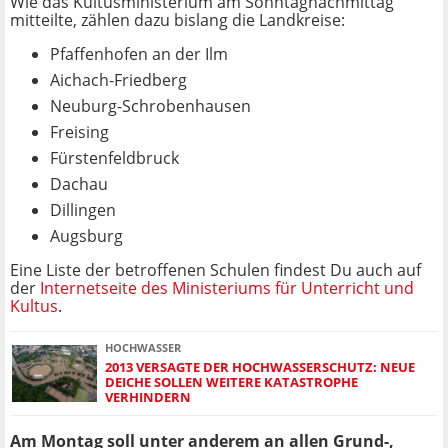
Wie das Kultusministerium am Sonntagnachmittag
mitteilte, zählen dazu bislang die Landkreise:
Pfaffenhofen an der Ilm
Aichach-Friedberg
Neuburg-Schrobenhausen
Freising
Fürstenfeldbruck
Dachau
Dillingen
Augsburg
Eine Liste der betroffenen Schulen findest Du auch auf
der
Internetseite des Ministeriums für Unterricht und
Kultus
.
HOCHWASSER
2013 VERSAGTE DER HOCHWASSERSCHUTZ: NEUE
DEICHE SOLLEN WEITERE KATASTROPHE
VERHINDERN
Am Montag soll unter anderem an allen Grund-,