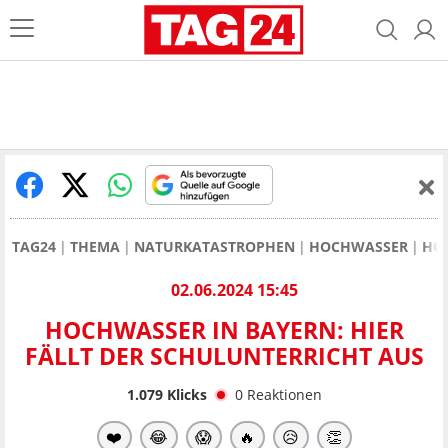
TAG24
THEMA
NATURKATASTROPHEN
HOCHWASSER
HOC
02.06.2024 15:45
HOCHWASSER IN BAYERN: HIER
FÄLLT DER SCHULUNTERRICHT AUS
1.079
Klicks
0
Reaktionen
❤️
😂
😱
🔥
😥
👏