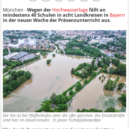
München -
Wegen der
Hochwasserlage
fällt an
mindestens 40 Schulen in acht Landkreisen in
Bayern
in der neuen Woche der Präsenzunterricht aus.
Die Ilm ist bei Pfaffenhofen über die Ufer getreten. Die Einsatzkräfte
sind hier im Dauereinsatz. ©
Jason Tschepljakow/dpa