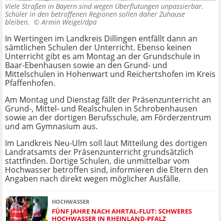
Viele Straßen in Bayern sind wegen Überflutungen unpassierbar.
Schüler in den betroffenen Regionen sollen daher Zuhause
bleiben. ©
Armin Weigel/dpa
In Wertingen im Landkreis Dillingen entfällt dann an
sämtlichen Schulen der Unterricht. Ebenso keinen
Unterricht gibt es am Montag an der Grundschule in
Baar-Ebenhausen sowie an den Grund- und
Mittelschulen in Hohenwart und Reichertshofen im Kreis
Pfaffenhofen.
Am Montag und Dienstag fällt der Präsenzunterricht an
Grund-, Mittel- und Realschulen in Schrobenhausen
sowie an der dortigen Berufsschule, am Förderzentrum
und am Gymnasium aus.
Im Landkreis Neu-Ulm soll laut Mitteilung des dortigen
Landratsamts der Präsenzunterricht grundsätzlich
stattfinden. Dortige Schulen, die unmittelbar vom
Hochwasser betroffen sind, informieren die Eltern den
Angaben nach direkt wegen möglicher Ausfälle.
HOCHWASSER
FÜNF JAHRE NACH AHRTAL-FLUT: SCHWERES
HOCHWASSER IN RHEINLAND-PFALZ