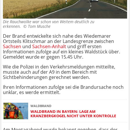
Die Rauchwolke war schon von Weitem deutlich zu
erkennen. ©
Tom Musche
Der Brand entwickelte sich nahe des Wiedemarer
Ortsteils Klitschmar an der Landesgrenze zwischen
Sachsen
und
Sachsen-Anhalt
und griff ersten
Informationen zufolge auf ein kleines Waldstück über.
Gemeldet wurde er gegen 15.45 Uhr.
Wie die Polizei in den Verkehrsmeldungen mitteilte,
musste auch auf der A9 in dem Bereich mit
Sichtbehinderungen gerechnet werden.
Ihren Informationen zufolge sei die Brandursache noch
unklar, es werde ermittelt.
WALDBRAND
WALDBRAND IN BAYERN: LAGE AM
KRANZBERGKOGEL NICHT UNTER KONTROLLE
Am Montagabend wurde bekannt gegeben, dass der