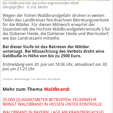
Ein Feldbrand hat auf einen angrenzenden Wald
übergegriffen. ©
EHL Media
Wegen der hohen Waldbrandgefahr drohen in weiten
Teilen des Landkreises Nordsachsen Betretungsverbote
für die Wälder. Für diesen Mittwoch erwartet der
Staatsbetrieb die höchste Waldbrandgefahrenstufe 5 für
die Dübener Heide, die Dahlener Heide und Wermsdorf,
wie das Landratsamt mitteilte.
Bei dieser Stufe ist das Betreten der Wälder
untersagt. Bei Missachtung des Verbots droht eine
Geldbuße in Höhe von bis zu 2500 Euro.
Erstmeldung vom 30. Juni um 18.06 Uhr, aktualisiert am 30.
Juni um 21.23 Uhr
Titelfoto: Bildmontage: Tom Musche, EHL Media
Mehr zum Thema
Waldbrand
:
25.000 QUADRATMETER BETROFFEN: FEUERWEHR
BRINGT WALDBRAND IN HESSEN UNTER KONTROLLE
WALDBRAND IN BAYERN: LAGE AM KRANZBERGKOGEL