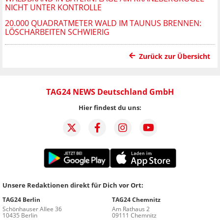
NICHT UNTER KONTROLLE
20.000 QUADRATMETER WALD IM TAUNUS BRENNEN:
LÖSCHARBEITEN SCHWIERIG
Zurück zur Übersicht
TAG24 NEWS Deutschland GmbH
Hier findest du uns:
Unsere Redaktionen direkt für Dich vor Ort:
TAG24 Berlin
TAG24 Chemnitz
Schönhauser Allee 36
Am Rathaus 2
10435 Berlin
09111 Chemnitz