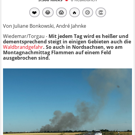
❤️
😂
😱
🔥
😥
👏
Von Juliane Bonkowski, André Jahnke
Wiedemar/Torgau -
Mit jedem Tag wird es heißer und
dementsprechend steigt in einigen Gebieten auch die
Waldbrandgefahr
. So auch in Nordsachsen, wo am
Montagnachmittag Flammen auf einem Feld
ausgebrochen sind.