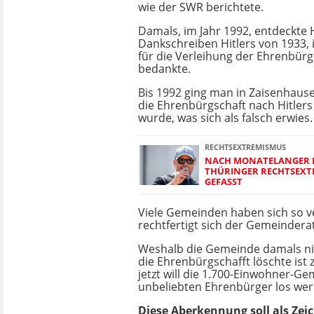
wie der SWR berichtete.
Damals, im Jahr 1992, entdeckte
Dankschreiben Hitlers von 1933, 
für die Verleihung der Ehrenbür
bedankte.
Bis 1992 ging man in Zaisenhaus
die Ehrenbürgschaft nach Hitlers
wurde, was sich als falsch erwies.
RECHTSEXTREMISMUS
NACH MONATELANGER 
THÜRINGER RECHTSEXTR
GEFASST
Viele Gemeinden haben sich so v
rechtfertigt sich der Gemeindera
Weshalb die Gemeinde damals ni
die Ehrenbürgschafft löschte ist 
jetzt will die 1.700-Einwohner-G
unbeliebten Ehrenbürger los wer
Diese Aberkennung soll als Ze