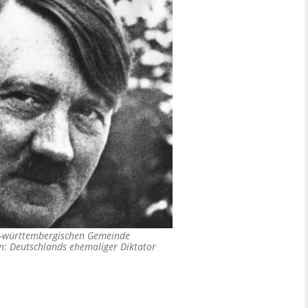
n-württembergischen Gemeinde
n: Deutschlands ehemaliger Diktator