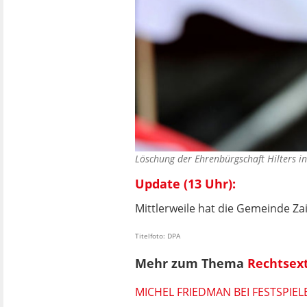
Löschung der Ehrenbürgschaft Hilters i
Update (13 Uhr):
Mittlerweile hat die Gemeinde Za
Titelfoto: DPA
Mehr zum Thema
Rechtsex
MICHEL FRIEDMAN BEI FESTSPIE