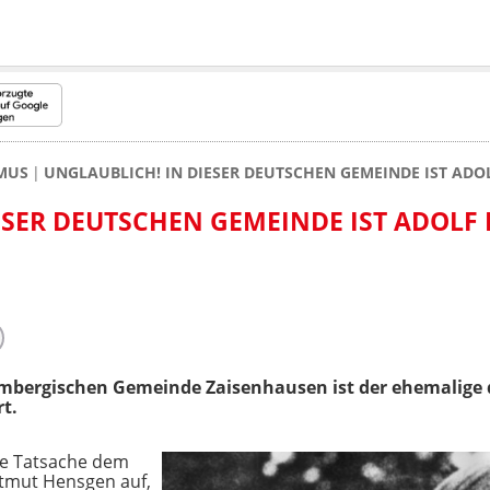
MUS
UNGLAUBLICH! IN DIESER DEUTSCHEN GEMEINDE IST AD
ESER DEUTSCHEN GEMEINDE IST ADOLF 
mbergischen Gemeinde Zaisenhausen ist der ehemalige 
t.
ese Tatsache dem
tmut Hensgen auf,