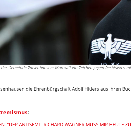
n der Gemeinde Zaisenhausen: Man will ein Zeichen gegen Rechtsextrem
isenhausen die Ehrenbürgschaft Adolf Hitlers aus ihren Büc
tremismus
:
LEN: "DER ANTISEMIT RICHARD WAGNER MUSS MIR HEUTE Z