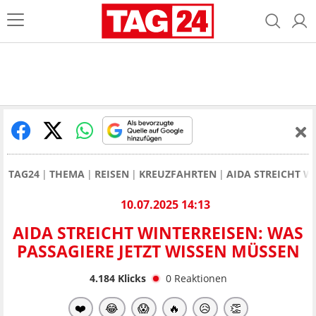
TAG24
THEMA
REISEN
KREUZFAHRTEN
AIDA STREICHT W
10.07.2025 14:13
AIDA STREICHT WINTERREISEN: WAS
PASSAGIERE JETZT WISSEN MÜSSEN
4.184
Klicks
0
Reaktionen
❤️
😂
😱
🔥
😥
👏