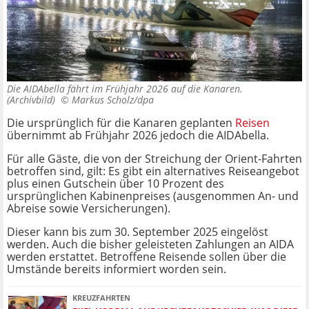
Die AIDAbella fährt im Frühjahr 2026 auf die Kanaren.
(Archivbild) ©
Markus Scholz/dpa
Die ursprünglich für die Kanaren geplanten
Reisen
übernimmt ab Frühjahr 2026 jedoch die AIDAbella.
Für alle Gäste, die von der Streichung der Orient-Fahrten
betroffen sind, gilt: Es gibt ein alternatives Reiseangebot
plus einen Gutschein über 10 Prozent des
ursprünglichen Kabinenpreises (ausgenommen An- und
Abreise sowie Versicherungen).
Dieser kann bis zum 30. September 2025 eingelöst
werden. Auch die bisher geleisteten Zahlungen an AIDA
werden erstattet. Betroffene Reisende sollen über die
Umstände bereits informiert worden sein.
KREUZFAHRTEN