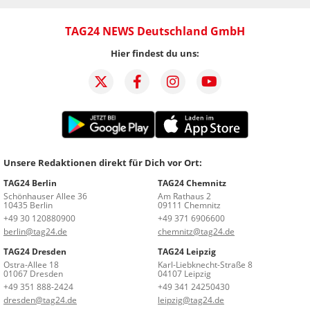
TAG24 NEWS Deutschland GmbH
Hier findest du uns:
Unsere Redaktionen direkt für Dich vor Ort:
TAG24 Berlin
TAG24 Chemnitz
Schönhauser Allee 36
Am Rathaus 2
10435 Berlin
09111 Chemnitz
+49 30 120880900
+49 371 6906600
berlin@tag24.de
chemnitz@tag24.de
TAG24 Dresden
TAG24 Leipzig
Ostra-Allee 18
Karl-Liebknecht-Straße 8
01067 Dresden
04107 Leipzig
+49 351 888-2424
+49 341 24250430
dresden@tag24.de
leipzig@tag24.de