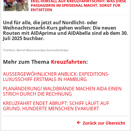
EKEL-VORFALL AUF KREUZFAHRTSCHIFF: WAS DIESE
PASSAGIERIN IM SPEISESAAL MACHT, SORGT FÜR
ENTSETZEN
Und für alle, die jetzt auf Nordlicht- oder
Weihnachtsmarkt-Kurs gehen wollen: Die neuen
Routen mit AIDAprima und AIDAbella sind ab dem 30.
Juli 2025 buchbar.
Titelfoto: Bernd Wüstneck/dpa-Zentralbild/dpa
Mehr zum Thema
Kreuzfahrten
:
AUSSERGEWÖHNLICHER ANBLICK: EXPEDITIONS-L
UXUSSCHIFF ERSTMALS IN HAMBURG
PLANÄNDERUNG! WALDBRÄNDE MACHEN AIDA EINEN
STRICH DURCH DIE RECHNUNG
KREUZFAHRT ENDET ABRUPT: SCHIFF LÄUFT AUF
GRUND, HUNDERTE MENSCHEN EVAKUIERT
Zurück zur Übersicht