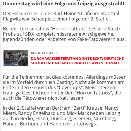
Donnerstag wird eine Folge aus Leipzig ausgestrahlt.
Der Felsenkeller in der Karl-Heine-Straße im Stadtteil
Plagwitz war Schauplatz einer Folge der 2. Staffel.
Bei der Fernsehshow "Horror Tattoos" bessern Stech-
Profis auf SIXX komplett missratene Arschgeweihe,
Jugendsünden oder Arbeiten von Fake-Tätowierern aus.
AUS ALLER WELT
DURCH WASSERTIEFSTAND ENTDECKT: DEUTSCHE
SOLDATEN UND MOTORRAD LIEGEN IN DONAU
Für die Teilnehmer ist dies kostenlos. Allerdings müssen
sie im Vorfeld durch ein Casting. Nicht alle kommen am
Ende in den Genuss des "Cover ups". Meist stecken
traurige Geschichten hinter den "Horror Tattoos", die
auch die Tätowierer nicht kalt lassen.
In der 2. Staffel waren Bertram "Berti" Krause, Nancy
Mietzi, Randy Engelhard und Mick Mark neben Leipzig
auch in Berlin, Essen, Duisburg, Bremen, Nürnberg,
Hanau, Bochum und Hannover unterwegs.