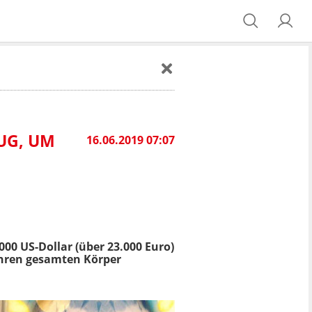
UG, UM
16.06.2019 07:07
000 US-Dollar (über 23.000 Euro)
 ihren gesamten Körper