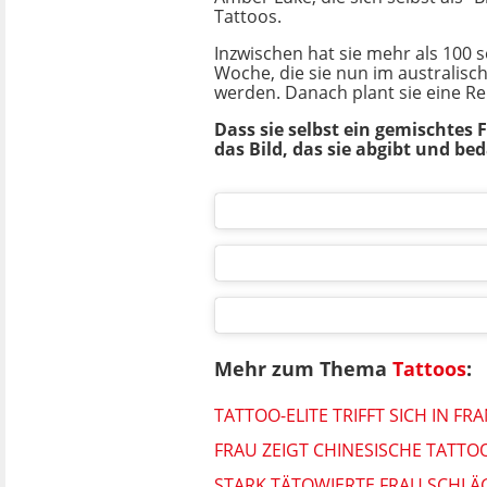
Tattoos.
Inzwischen hat sie mehr als 100 
Woche, die sie nun im australisc
werden. Danach plant sie eine Rei
Dass sie selbst ein gemischtes 
das Bild, das sie abgibt und be
Mehr zum Thema
Tattoos
:
TATTOO-ELITE TRIFFT SICH IN FR
FRAU ZEIGT CHINESISCHE TATTO
STARK TÄTOWIERTE FRAU SCHLÄG