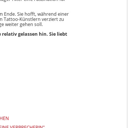
m Ende. Sie hofft, während einer
 Tattoo-Künstlern verziert zu
e weiter gehen soll.
elativ gelassen hin. Sie liebt
CHEN
EINE VERBRECHERIN"