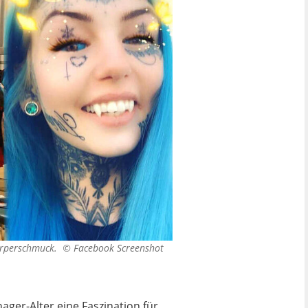
 Körperschmuck. ©
Facebook Screenshot
ger-Alter eine Faszination für