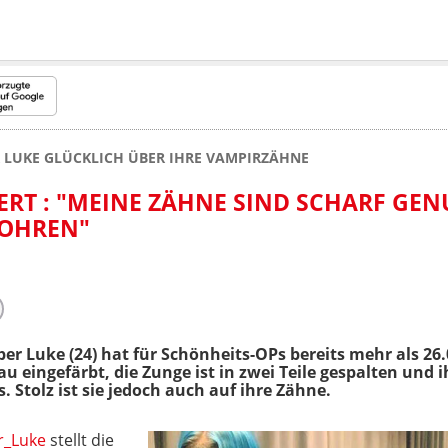
 LUKE GLÜCKLICH ÜBER IHRE VAMPIRZÄHNE
ERT : "MEINE ZÄHNE SIND SCHARF GEN
BOHREN"
er Luke (24) hat für Schönheits-OPs bereits mehr als 26.
u eingefärbt, die Zunge ist in zwei Teile gespalten und
Stolz ist sie jedoch auch auf ihre Zähne.
_Luke
stellt die