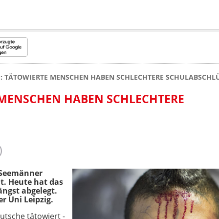
E: TÄTOWIERTE MENSCHEN HABEN SCHLECHTERE SCHULABSCHL
E MENSCHEN HABEN SCHLECHTERE
. Seemänner
t. Heute hat das
ngst abgelegt.
r Uni Leipzig.
eutsche tätowiert -