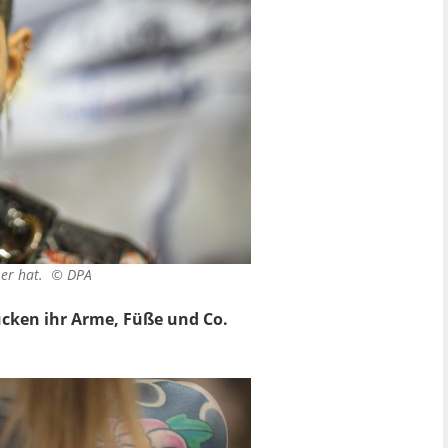
s er hat. ©
DPA
mücken ihr Arme, Füße und Co.