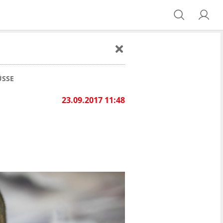
ÜSSE
23.09.2017 11:48