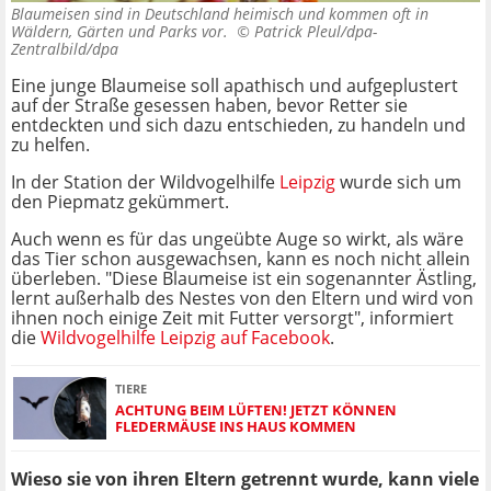
Blaumeisen sind in Deutschland heimisch und kommen oft in
Wäldern, Gärten und Parks vor. ©
Patrick Pleul/dpa-
Zentralbild/dpa
Eine junge Blaumeise soll apathisch und aufgeplustert
auf der Straße gesessen haben, bevor Retter sie
entdeckten und sich dazu entschieden, zu handeln und
zu helfen.
In der Station der Wildvogelhilfe
Leipzig
wurde sich um
den Piepmatz gekümmert.
Auch wenn es für das ungeübte Auge so wirkt, als wäre
das Tier schon ausgewachsen, kann es noch nicht allein
überleben. "Diese Blaumeise ist ein sogenannter Ästling,
lernt außerhalb des Nestes von den Eltern und wird von
ihnen noch einige Zeit mit Futter versorgt", informiert
die
Wildvogelhilfe Leipzig auf Facebook
.
TIERE
ACHTUNG BEIM LÜFTEN! JETZT KÖNNEN
FLEDERMÄUSE INS HAUS KOMMEN
Wieso sie von ihren Eltern getrennt wurde, kann viele