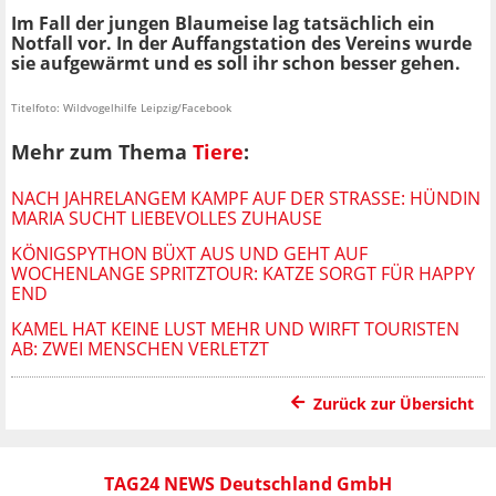
Im Fall der jungen Blaumeise lag tatsächlich ein
Notfall vor. In der Auffangstation des Vereins wurde
sie aufgewärmt und es soll ihr schon besser gehen.
Titelfoto: Wildvogelhilfe Leipzig/Facebook
Mehr zum Thema
Tiere
:
NACH JAHRELANGEM KAMPF AUF DER STRASSE: HÜNDIN M
ARIA SUCHT LIEBEVOLLES ZUHAUSE
KÖNIGSPYTHON BÜXT AUS UND GEHT AUF
WOCHENLANGE SPRITZTOUR: KATZE SORGT FÜR HAPPY
END
KAMEL HAT KEINE LUST MEHR UND WIRFT TOURISTEN
AB: ZWEI MENSCHEN VERLETZT
Zurück zur Übersicht
TAG24 NEWS Deutschland GmbH