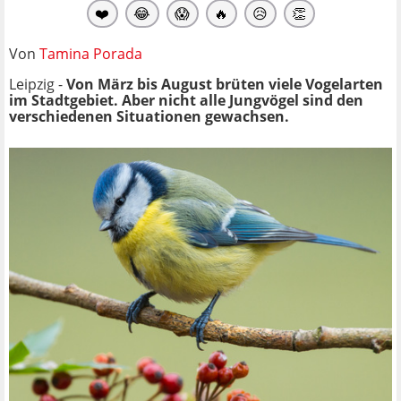
❤️
😂
😱
🔥
😥
👏
Von
Tamina Porada
Leipzig -
Von März bis August brüten viele Vogelarten
im Stadtgebiet. Aber nicht alle Jungvögel sind den
verschiedenen Situationen gewachsen.