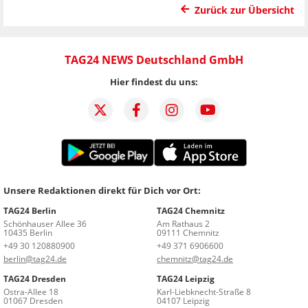
Zurück zur Übersicht
TAG24 NEWS Deutschland GmbH
Hier findest du uns:
Unsere Redaktionen direkt für Dich vor Ort:
TAG24 Berlin
TAG24 Chemnitz
Schönhauser Allee 36
Am Rathaus 2
10435 Berlin
09111 Chemnitz
+49 30 120880900
+49 371 6906600
berlin@tag24.de
chemnitz@tag24.de
TAG24 Dresden
TAG24 Leipzig
Ostra-Allee 18
Karl-Liebknecht-Straße 8
01067 Dresden
04107 Leipzig