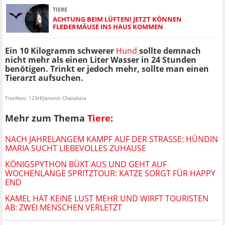
TIERE
ACHTUNG BEIM LÜFTEN! JETZT KÖNNEN
FLEDERMÄUSE INS HAUS KOMMEN
Ein 10 Kilogramm schwerer
Hund
sollte demnach
nicht mehr als einen Liter Wasser in 24 Stunden
benötigen. Trinkt er jedoch mehr, sollte man einen
Tierarzt aufsuchen.
Titelfoto: 123rf/Jaromír Chalabala
Mehr zum Thema
Tiere
:
NACH JAHRELANGEM KAMPF AUF DER STRASSE: HÜNDIN M
ARIA SUCHT LIEBEVOLLES ZUHAUSE
KÖNIGSPYTHON BÜXT AUS UND GEHT AUF
WOCHENLANGE SPRITZTOUR: KATZE SORGT FÜR HAPPY
END
KAMEL HAT KEINE LUST MEHR UND WIRFT TOURISTEN
AB: ZWEI MENSCHEN VERLETZT