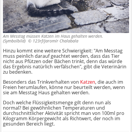
Am Messtag müssen Katzen im Haus gehalten werden.
(Symbolbild) ©
123rf/Jaromír Chalabala
Hinzu kommt eine weitere Schwierigkeit: "Am Messtag
muss peinlich darauf geachtet werden, dass das Tier
nicht aus Pfützen oder Bächen trinkt, denn das würde
das Ergebnis natürlich verfälschen", gibt die Veterinärin
zu bedenken.
Besonders das Trinkverhalten von
Katzen
, die auch im
Freien herumlaufen, könne nur beurteilt werden, wenn
sie am Messtag Haus gehalten werden.
Doch welche Flüssigkeitsmenge gilt denn nun als
normal? Bei gewöhnlichen Temperaturen und
durchschnittlicher Aktivität spricht man von 100ml pro
Kilogramm Körpergewicht als Richtwert, der noch im
gesunden Bereich liegt.