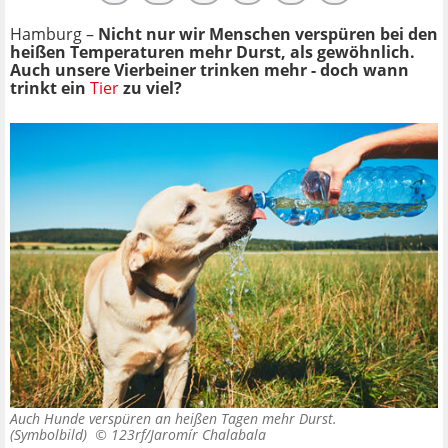
Hamburg –
Nicht nur wir Menschen verspüren bei den
heißen Temperaturen mehr Durst, als gewöhnlich.
Auch unsere Vierbeiner trinken mehr - doch wann
trinkt ein
Tier
zu viel?
Auch Hunde verspüren an heißen Tagen mehr Durst.
(Symbolbild) ©
123rf/Jaromír Chalabala