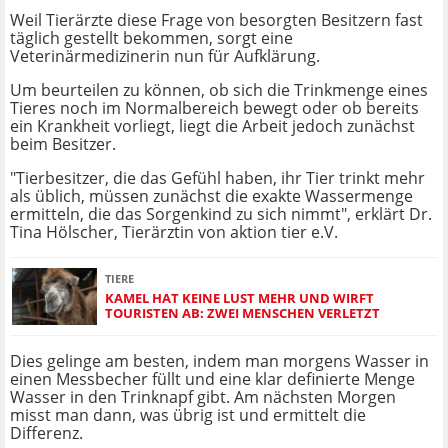
Weil Tierärzte
diese Frage von besorgten Besitzern fast
täglich gestellt bekommen, sorgt eine
Veterinärmedizinerin nun für Aufklärung.
Um beurteilen zu können, ob sich die Trinkmenge eines
Tieres noch im Normalbereich bewegt oder ob bereits
ein Krankheit vorliegt, liegt die Arbeit jedoch zunächst
beim Besitzer.
"Tierbesitzer, die das Gefühl haben, ihr Tier trinkt mehr
als üblich, müssen zunächst die exakte Wassermenge
ermitteln, die das Sorgenkind zu sich nimmt", erklärt Dr.
Tina Hölscher, Tierärztin von aktion tier e.V.
TIERE
KAMEL HAT KEINE LUST MEHR UND WIRFT
TOURISTEN AB: ZWEI MENSCHEN VERLETZT
Dies gelinge am besten, indem man morgens Wasser in
einen Messbecher füllt und eine klar definierte Menge
Wasser in den Trinknapf gibt. Am nächsten Morgen
misst man dann, was übrig ist und ermittelt die
Differenz.