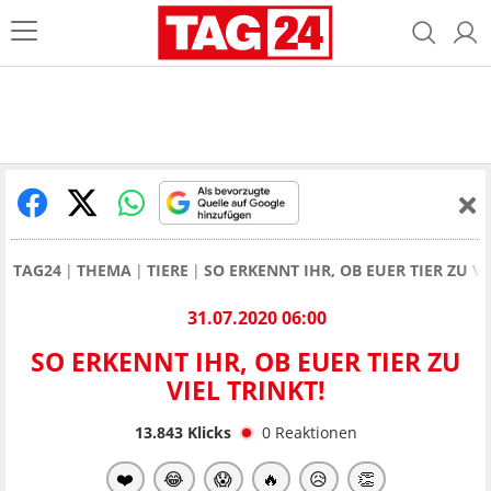
TAG24
THEMA
TIERE
SO ERKENNT IHR, OB EUER TIER ZU VI
31.07.2020 06:00
SO ERKENNT IHR, OB EUER TIER ZU
VIEL TRINKT!
13.843
Klicks
0
Reaktionen
❤️
😂
😱
🔥
😥
👏