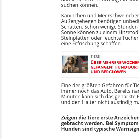
suchen können.
Kaninchen und Meerschweinchen
Außengehegen benötigen unbed
Schatten. Schon wenige Stunden 
Sonne können zu einem Hitzetod 
Steinplatten oder feuchte Tücher
eine Erfrischung schaffen.
TIERE
ÜBER MEHRERE WOCHEN
GEFANGEN: HUND BURT
UND BERGLÖWEN
Eine der größten Gefahren für Ti
immer noch das Auto. Bereits n
Minuten kann sich das geparkte F
und den Halter nicht ausfindig m
Zeigen die Tiere erste Anzeiche
gebracht werden. Bei Symptomen
Hunden sind typische Warnsign