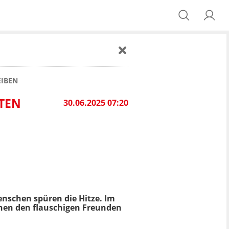
EIBEN
EN C
30.06.2025 07:20
nschen spüren die Hitze. Im
nnen den flauschigen Freunden