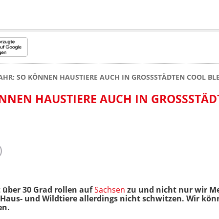
AHR: SO KÖNNEN HAUSTIERE AUCH IN GROSSSTÄDTEN COOL BL
ÖNNEN HAUSTIERE AUCH IN GROSSSTÄDT
über 30 Grad rollen auf
Sachsen
zu und nicht nur wir Me
Haus- und Wildtiere allerdings nicht schwitzen. Wir kö
en.