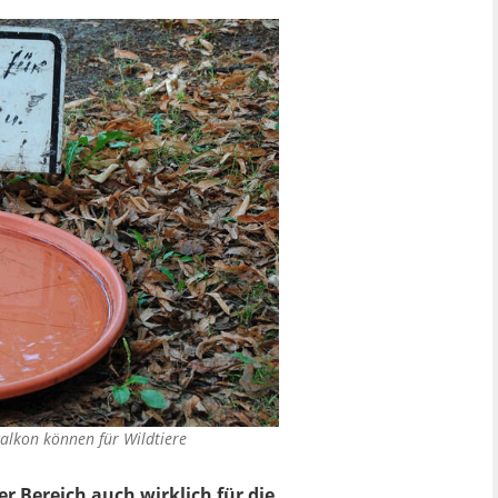
alkon können für Wildtiere
r Bereich auch wirklich für die