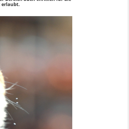
 erlaubt.