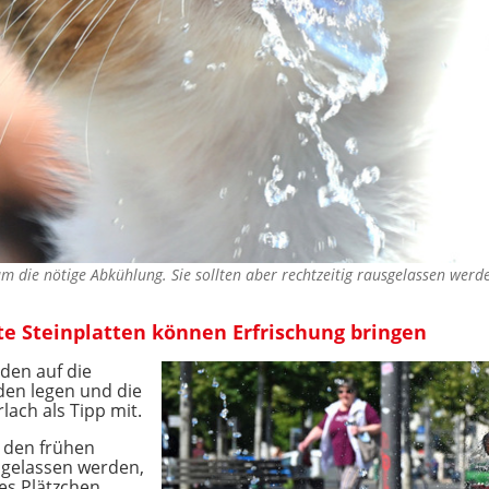
 die nötige Abkühlung. Sie sollten aber rechtzeitig rausgelassen werd
e Steinplatten können Erfrischung bringen
den auf die
en legen und die
lach als Tipp mit.
n den frühen
gelassen werden,
les Plätzchen