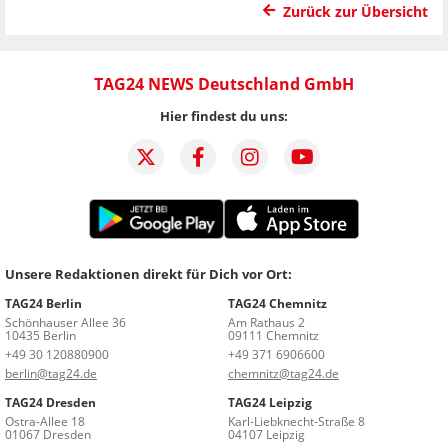
Zurück zur Übersicht
TAG24 NEWS Deutschland GmbH
Hier findest du uns:
Unsere Redaktionen direkt für Dich vor Ort:
TAG24 Berlin
TAG24 Chemnitz
Schönhauser Allee 36
Am Rathaus 2
10435 Berlin
09111 Chemnitz
+49 30 120880900
+49 371 6906600
berlin@tag24.de
chemnitz@tag24.de
TAG24 Dresden
TAG24 Leipzig
Ostra-Allee 18
Karl-Liebknecht-Straße 8
01067 Dresden
04107 Leipzig