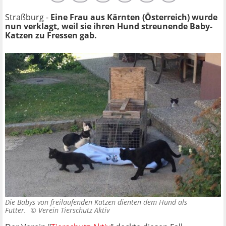
Straßburg -
Eine Frau aus Kärnten (Österreich) wurde
nun verklagt, weil sie ihren Hund streunende Baby-
Katzen zu Fressen gab.
Die Babys von freilaufenden Katzen dienten dem Hund als
Futter. ©
Verein Tierschutz Aktiv