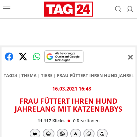
TAG24
THEMA
TIERE
FRAU FÜTTERT IHREN HUND JAHREL
16.03.2021 16:48
FRAU FÜTTERT IHREN HUND
JAHRELANG MIT KATZENBABYS
11.117
Klicks
0
Reaktionen
❤️
😂
😱
🔥
😥
👏