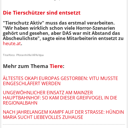
Die Tierschützer sind entsetzt
"Tierschutz Aktiv" muss das erstmal verarbeiten.
"Wir haben wirklich schon viele Horror-Szenarien
gehört und gesehen, aber DAS war mit Abstand das
Abscheulichste", sagte eine Mitarbeiterin entsetzt zu
heute.at
.
Titelfoto: Pfotenhilfe/APA/dpa
Mehr zum Thema
Tiere
:
ÄLTESTES OKAPI EUROPAS GESTORBEN: VITU MUSSTE
EINGESCHLÄFERT WERDEN
UNGEWÖHNLICHER EINSATZ AM MAINZER
HAUPTBAHNHOF: SO KAM DIESER GREIFVOGEL IN DIE
REGIONALBAHN
NACH JAHRELANGEM KAMPF AUF DER STRASSE: HÜNDIN M
ARIA SUCHT LIEBEVOLLES ZUHAUSE