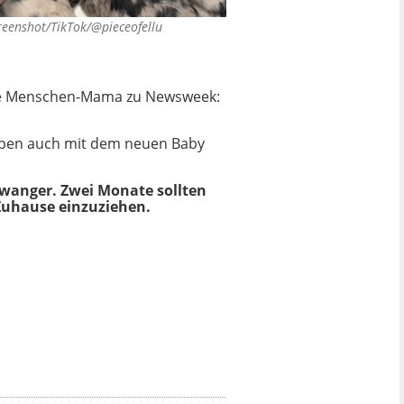
reenshot/TikTok/@pieceofellu
ende Menschen-Mama zu Newsweek:
Welpen auch mit dem neuen Baby
wanger. Zwei Monate sollten
 Zuhause einzuziehen.