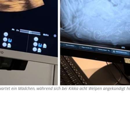
erwartet ein Mädchen, während sich bei Kikka acht Welpen angekündigt