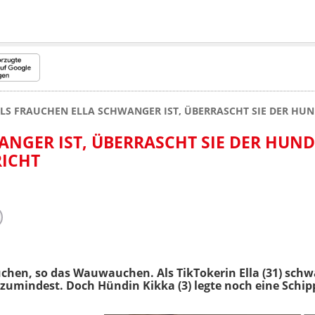
LS FRAUCHEN ELLA SCHWANGER IST, ÜBERRASCHT SIE DER HUN
NGER IST, ÜBERRASCHT SIE DER HUND
RICHT
chen, so das Wauwauchen. Als TikTokerin Ella (31) sch
e zumindest. Doch Hündin Kikka (3) legte noch eine Schi