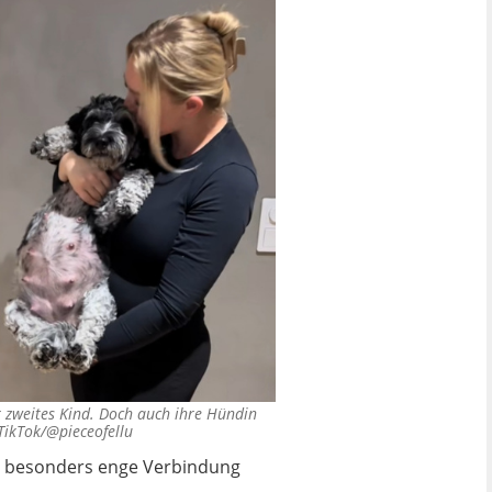
hr zweites Kind. Doch auch ihre Hündin
TikTok/@pieceofellu
anz besonders enge Verbindung