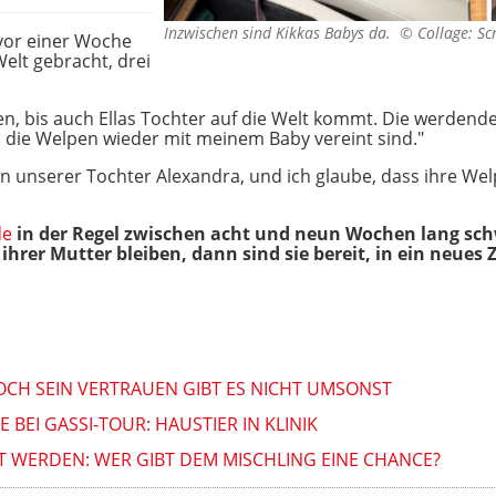
Inzwischen sind Kikkas Babys da. ©
Collage: Sc
t vor einer Woche
lt gebracht, drei
en, bis auch Ellas Tochter auf die Welt kommt. Die werd
 die Welpen wieder mit meinem Baby vereint sind."
din unserer Tochter Alexandra, und ich glaube, dass ihre 
de
in der Regel zwischen acht und neun Wochen lang sch
ihrer Mutter bleiben, dann sind sie bereit, in ein neues
DOCH SEIN VERTRAUEN GIBT ES NICHT UMSONST
BEI GASSI-TOUR: HAUSTIER IN KLINIK
LT WERDEN: WER GIBT DEM MISCHLING EINE CHANCE?