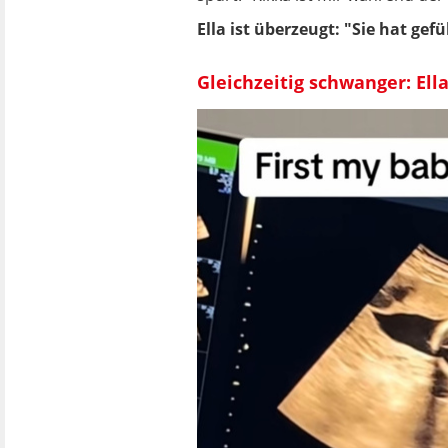
Ella ist überzeugt: "Sie hat gefü
Gleichzeitig schwanger: El