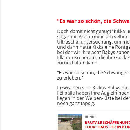
"Es war so schön, die Schw
Doch damit nicht genug! "Kikka u
sogar die Arzttermine am selben T
Ultraschalluntersuchung, um mei
und dann hatte Kikka eine Rönt
bei der wir ihre acht Babys sahen
Ella nur so heraus, die ihr Glück
zurückhalten kann.
"Es war so schön, die Schwange
zu erleben."
Inzwischen sind Kikkas Babys da.
Fellbälle haben ihre Äuglein noch
liegen in der Welpen-Kiste bei d
noch ganz tapsig.
HUNDE
BRUTALE SCHÄFERHUND-
TOUR: HAUSTIER IN KLI