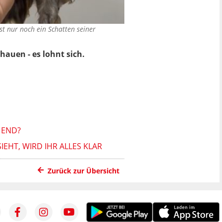
t nur noch ein Schatten seiner
auen - es lohnt sich.
 END?
IEHT, WIRD IHR ALLES KLAR
Zurück zur Übersicht