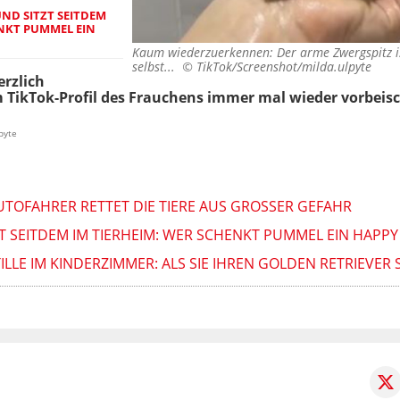
ND SITZT SEITDEM
ENKT PUMMEL EIN
Kaum wiederzuerkennen: Der arme Zwergspitz is
selbst... ©
TikTok/Screenshot/milda.ulpyte
erzlich
 TikTok-Profil des Frauchens immer mal wieder vorbeisch
pyte
UTOFAHRER RETTET DIE TIERE AUS GROSSER GEFAHR
 SEITDEM IM TIERHEIM: WER SCHENKT PUMMEL EIN HAPPY
LE IM KINDERZIMMER: ALS SIE IHREN GOLDEN RETRIEVER S