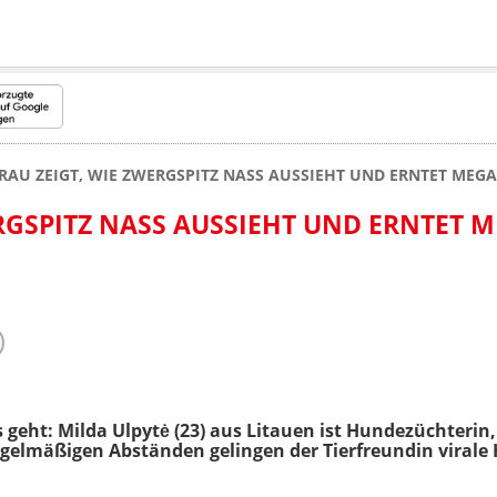
RAU ZEIGT, WIE ZWERGSPITZ NASS AUSSIEHT UND ERNTET MEG
ERGSPITZ NASS AUSSIEHT UND ERNTET 
s geht: Milda Ulpytė (23) aus Litauen ist Hundezüchteri
regelmäßigen Abständen gelingen der Tierfreundin virale