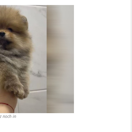
z noch in