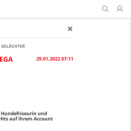
A GELÄCHTER
MEGA
29.01.2022 07:11
n, Hundefriseurin und
 Hits auf ihrem Account