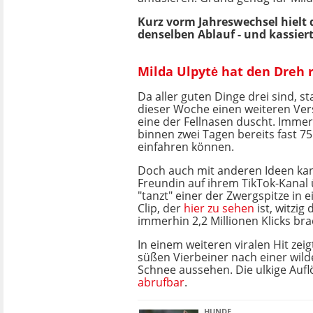
Kurz vorm Jahreswechsel hielt 
denselben Ablauf - und kassiert
Milda Ulpytė hat den Dreh 
Da aller guten Dinge drei sind, st
dieser Woche einen weiteren Ver
eine der Fellnasen duscht. Immer
binnen zwei Tagen bereits fast 75
einfahren können.
Doch auch mit anderen Ideen ka
Freundin auf ihrem TikTok-Kanal
"tanzt" einer der Zwergspitze in
Clip, der
hier zu sehen
ist, witzig
immerhin 2,2 Millionen Klicks bra
In einem weiteren viralen Hit zeigt
süßen Vierbeiner nach einer wild
Schnee aussehen. Die ulkige Aufl
abrufbar
.
HUNDE