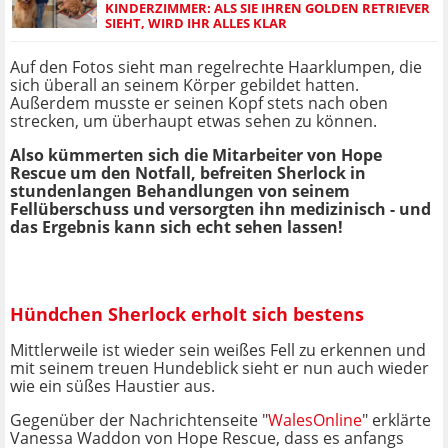
KINDERZIMMER: ALS SIE IHREN GOLDEN RETRIEVER
SIEHT, WIRD IHR ALLES KLAR
Auf den Fotos sieht man regelrechte Haarklumpen, die
sich überall an seinem Körper gebildet hatten.
Außerdem musste er seinen Kopf stets nach oben
strecken, um überhaupt etwas sehen zu können.
Also kümmerten sich die Mitarbeiter von Hope
Rescue um den Notfall, befreiten Sherlock in
stundenlangen Behandlungen von seinem
Fellüberschuss und versorgten ihn medizinisch - und
das Ergebnis kann sich echt sehen lassen!
Hündchen Sherlock erholt sich bestens
Mittlerweile ist wieder sein weißes Fell zu erkennen und
mit seinem treuen Hundeblick sieht er nun auch wieder
wie ein süßes Haustier aus.
Gegenüber der Nachrichtenseite "
WalesOnline
" erklärte
Vanessa Waddon von Hope Rescue, dass es anfangs