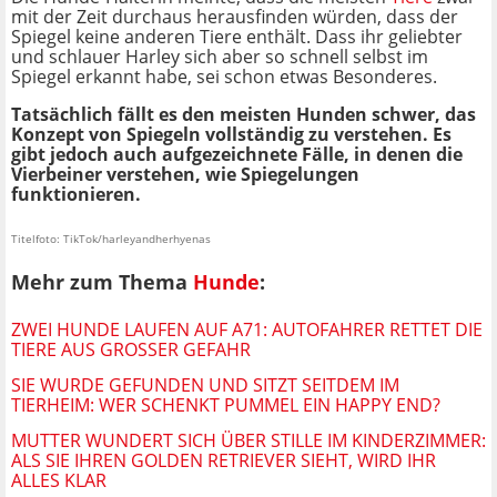
mit der Zeit durchaus herausfinden würden, dass der
Spiegel keine anderen Tiere enthält. Dass ihr geliebter
und schlauer Harley sich aber so schnell selbst im
Spiegel erkannt habe, sei schon etwas Besonderes.
Tatsächlich fällt es den meisten Hunden schwer, das
Konzept von Spiegeln vollständig zu verstehen. Es
gibt jedoch auch aufgezeichnete Fälle, in denen die
Vierbeiner verstehen, wie Spiegelungen
funktionieren.
Titelfoto: TikTok/harleyandherhyenas
Mehr zum Thema
Hunde
:
ZWEI HUNDE LAUFEN AUF A71: AUTOFAHRER RETTET DIE
TIERE AUS GROSSER GEFAHR
SIE WURDE GEFUNDEN UND SITZT SEITDEM IM
TIERHEIM: WER SCHENKT PUMMEL EIN HAPPY END?
MUTTER WUNDERT SICH ÜBER STILLE IM KINDERZIMMER:
ALS SIE IHREN GOLDEN RETRIEVER SIEHT, WIRD IHR
ALLES KLAR