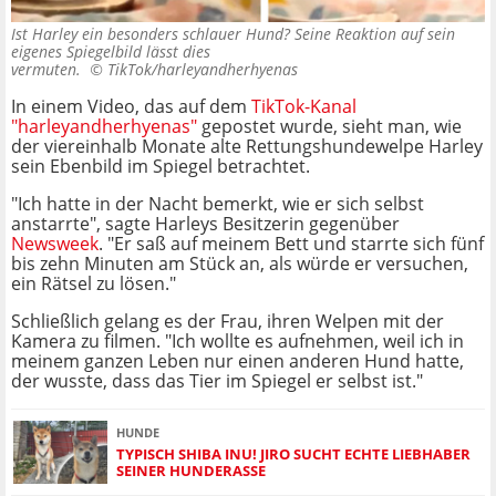
Ist Harley ein besonders schlauer Hund? Seine Reaktion auf sein
eigenes Spiegelbild lässt dies
vermuten. ©
TikTok/harleyandherhyenas
In einem Video, das auf dem
TikTok-Kanal
"harleyandherhyenas"
gepostet wurde, sieht man, wie
der viereinhalb Monate alte Rettungshundewelpe Harley
sein Ebenbild im Spiegel betrachtet.
"Ich hatte in der Nacht bemerkt, wie er sich selbst
anstarrte", sagte Harleys Besitzerin gegenüber
Newsweek
. "Er saß auf meinem Bett und starrte sich fünf
bis zehn Minuten am Stück an, als würde er versuchen,
ein Rätsel zu lösen."
Schließlich gelang es der Frau, ihren Welpen mit der
Kamera zu filmen. "Ich wollte es aufnehmen, weil ich in
meinem ganzen Leben nur einen anderen Hund hatte,
der wusste, dass das Tier im Spiegel er selbst ist."
HUNDE
TYPISCH SHIBA INU! JIRO SUCHT ECHTE LIEBHABER
SEINER HUNDERASSE