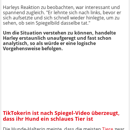
Harleys Reaktion zu beobachten, war interessant und
spannend zugleich. "Er lehnte sich nach links, bevor er
sich aufsetzte und sich schnell wieder hinlegte, um zu
sehen, ob sein Spiegelbild dasselbe tat."
Um die Situation verstehen zu können, handelte
Harley erstaunlich unaufgeregt und fast schon
analytisch, so als würde er eine logische
Vorgehensweise befolgen.
TikTokerin ist nach Spiegel-Video überzeugt,
dass ihr Hund ein schlaues Tier ist
Die Hunde-Halterin meinte, dass die meisten
Tiere
zwar