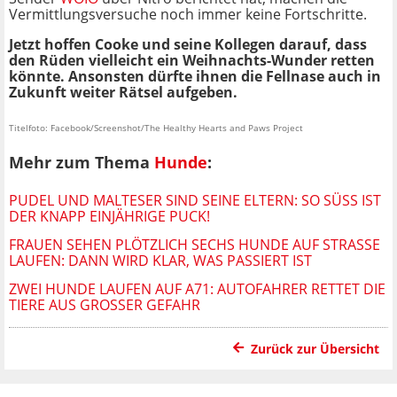
Vermittlungsversuche noch immer keine Fortschritte.
Jetzt hoffen Cooke und seine Kollegen darauf, dass
den Rüden vielleicht ein Weihnachts-Wunder retten
könnte. Ansonsten dürfte ihnen die Fellnase auch in
Zukunft weiter Rätsel aufgeben.
Titelfoto: Facebook/Screenshot/The Healthy Hearts and Paws Project
Mehr zum Thema
Hunde
:
PUDEL UND MALTESER SIND SEINE ELTERN: SO SÜSS IST D
ER KNAPP EINJÄHRIGE PUCK!
FRAUEN SEHEN PLÖTZLICH SECHS HUNDE AUF STRASSE L
AUFEN: DANN WIRD KLAR, WAS PASSIERT IST
ZWEI HUNDE LAUFEN AUF A71: AUTOFAHRER RETTET DIE
TIERE AUS GROSSER GEFAHR
Zurück zur Übersicht