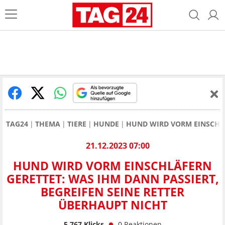
TAG24
THEMA
TIERE
HUNDE
HUND WIRD VORM EINSCHLÄ
21.12.2023 07:00
HUND WIRD VORM EINSCHLÄFERN
GERETTET: WAS IHM DANN PASSIERT,
BEGREIFEN SEINE RETTER
ÜBERHAUPT NICHT
5.767
Klicks
0
Reaktionen