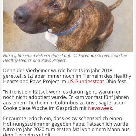
Nitro gibt seinen Rettern Rätsel auf. ©
Facebook/Screenshot/The
Healthy Hearts and Paws Project
Denn der Vierbeiner wurde bereits im Jahr 2018
gerettet, sitzt aber immer noch im Tierheim des Healthy
Hearts and Paws Project im
US-Bundesstaat
Ohio fest.
"Nitro ist ein Rätsel, wenn es darum geht, warum er
noch nicht adoptiert wurde. Er kam vor fast fünf Jahren
aus einem Tierheim in Columbus zu uns", sagte Jason
Cooke diese Woche im Gespräch mit
Newsweek
.
Er räumte jedoch ein, dass es zwischenzeitlich einen
Hoffnungsschimmer gegeben habe. Tatsächlich wurde
Nitro im Jahr 2020 zum ersten Mal von einem Mann aus
dem Tierheim geholt.