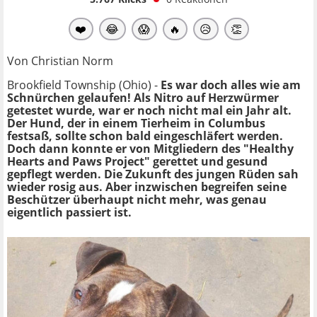
❤️
😂
😱
🔥
😥
👏
Von Christian Norm
Brookfield Township (Ohio) -
Es war doch alles wie am
Schnürchen gelaufen! Als Nitro auf Herzwürmer
getestet wurde, war er noch nicht mal ein Jahr alt.
Der Hund, der in einem Tierheim in Columbus
festsaß, sollte schon bald eingeschläfert werden.
Doch dann konnte er von Mitgliedern des "Healthy
Hearts and Paws Project" gerettet und gesund
gepflegt werden. Die Zukunft des jungen Rüden sah
wieder rosig aus. Aber inzwischen begreifen seine
Beschützer überhaupt nicht mehr, was genau
eigentlich passiert ist.