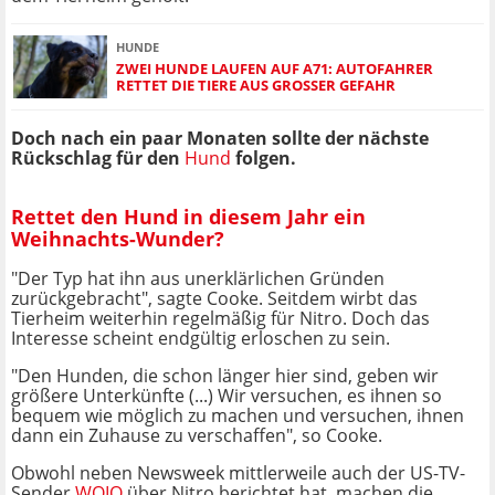
HUNDE
ZWEI HUNDE LAUFEN AUF A71: AUTOFAHRER
RETTET DIE TIERE AUS GROSSER GEFAHR
Doch nach ein paar Monaten sollte der nächste
Rückschlag für den
Hund
folgen.
Rettet den Hund in diesem Jahr ein
Weihnachts-Wunder?
"Der Typ hat ihn aus unerklärlichen Gründen
zurückgebracht", sagte Cooke. Seitdem wirbt das
Tierheim weiterhin regelmäßig für Nitro. Doch das
Interesse scheint endgültig erloschen zu sein.
"Den Hunden, die schon länger hier sind, geben wir
größere Unterkünfte (...) Wir versuchen, es ihnen so
bequem wie möglich zu machen und versuchen, ihnen
dann ein Zuhause zu verschaffen", so Cooke.
Obwohl neben Newsweek mittlerweile auch der US-TV-
Sender
WOIO
über Nitro berichtet hat, machen die