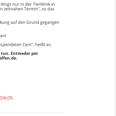
ngs nur in der Tierklinik in
n zeitnahen Termin", so das
rankung auf den Grund gegangen
hen!
spendeten Cent", heißt es.
 tun. Entweder per
elfen.de
.
ACHLOS