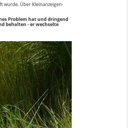
ft wurde. Über Kleinanzeigen-
ches Problem hat und dringend
d behalten - er wechselte