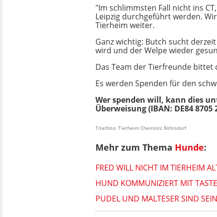
"Im schlimmsten Fall nicht ins CT
Leipzig durchgeführt werden. Wir
Tierheim weiter.
Ganz wichtig: Butch sucht derzei
wird und der Welpe wieder gesun
Das Team der Tierfreunde bittet
Es werden Spenden für den schwe
Wer spenden will, kann dies u
Überweisung (IBAN: DE84 8705 2
Titelfoto: Tierheim Chemnitz Röhrsdorf
Mehr zum Thema
Hunde
:
FRED WILL NICHT IM TIERHEIM A
HUND KOMMUNIZIERT MIT TASTEN
PUDEL UND MALTESER SIND SEINE