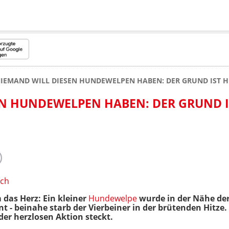
IEMAND WILL DIESEN HUNDEWELPEN HABEN: DER GRUND IST H
N HUNDEWELPEN HABEN: DER GRUND I
ich
 das Herz: Ein kleiner
Hundewelpe
wurde in der Nähe de
t - beinahe starb der Vierbeiner in der brütenden Hitze.
 der herzlosen Aktion steckt.