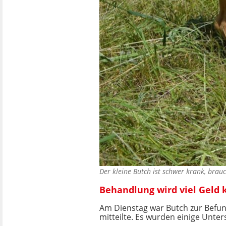
Der kleine Butch ist schwer krank, bra
Behandlung wird viel Geld
Am Dienstag war Butch zur Befund
mitteilte. Es wurden einige Unte