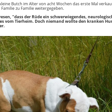
leine Butch im Alter von acht Wochen das erste Mal verkau
 Familie zu Familie weitergegeben.
ewesen, "dass der Rüde ein schwerwiegendes, neurologis
 es vom Tierheim. Doch niemand wollte den kranken Hun
er.