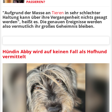
ASSIEREN?
"Aufgrund der Masse an
Tieren
in sehr schlechter
Haltung kann über ihre Vergangenheit nichts gesagt
werden", heißt es. Die genauen Ereignisse werden
also vermutlich ihr großes Geheimnis bleiben.
Hündin Abby wird auf keinen Fall als Hofhund
vermittelt