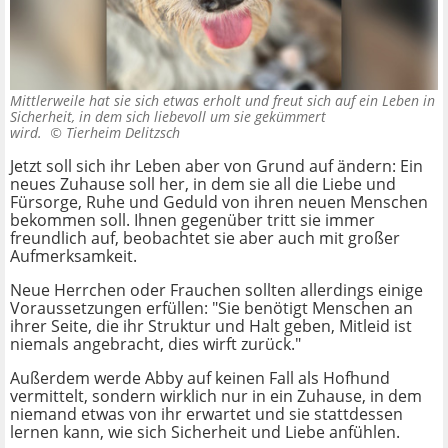
Mittlerweile hat sie sich etwas erholt und freut sich auf ein Leben in
Sicherheit, in dem sich liebevoll um sie gekümmert
wird. ©
Tierheim Delitzsch
Jetzt soll sich ihr Leben aber von Grund auf ändern: Ein
neues Zuhause soll her, in dem sie all die Liebe und
Fürsorge, Ruhe und Geduld von ihren neuen Menschen
bekommen soll. Ihnen gegenüber tritt sie immer
freundlich auf, beobachtet sie aber auch mit großer
Aufmerksamkeit.
Neue Herrchen oder Frauchen sollten allerdings einige
Voraussetzungen erfüllen: "Sie benötigt Menschen an
ihrer Seite, die ihr Struktur und Halt geben, Mitleid ist
niemals angebracht, dies wirft zurück."
Außerdem werde Abby auf keinen Fall als Hofhund
vermittelt, sondern wirklich nur in ein Zuhause, in dem
niemand etwas von ihr erwartet und sie stattdessen
lernen kann, wie sich Sicherheit und Liebe anfühlen.