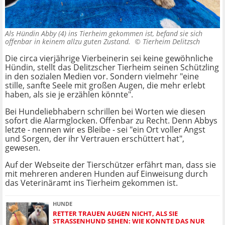
Als Hündin Abby (4) ins Tierheim gekommen ist, befand sie sich
offenbar in keinem allzu guten Zustand. ©
Tierheim Delitzsch
Die circa vierjährige Vierbeinerin sei keine gewöhnliche
Hündin, stellt das Delitzscher Tierheim seinen Schützling
in den sozialen Medien vor. Sondern vielmehr "eine
stille, sanfte Seele mit großen Augen, die mehr erlebt
haben, als sie je erzählen könnte".
Bei Hundeliebhabern schrillen bei Worten wie diesen
sofort die Alarmglocken. Offenbar zu Recht. Denn Abbys
letzte - nennen wir es Bleibe - sei "ein Ort voller Angst
und Sorgen, der ihr Vertrauen erschüttert hat",
gewesen.
Auf der Webseite der Tierschützer erfährt man, dass sie
mit mehreren anderen Hunden auf Einweisung durch
das Veterinäramt ins Tierheim gekommen ist.
HUNDE
RETTER TRAUEN AUGEN NICHT, ALS SIE
STRASSENHUND SEHEN: WIE KONNTE DAS NUR P