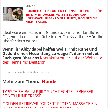
HUNDE
HUNDEHALTER KAUFEN LEBENSECHTE PUPPE FÜR
EINSAMEN DACKEL: WAS SIE DANN AUF
ÜBERWACHUNGSKAMERA SEHEN, KÖNNEN SIE
NICHT FASSEN
Ideal wäre ein Haus mit Grundstück in einer ländlichen
Gegend, da die Lautstärke in der Großstadt die Hündin
überfordern würde.
Wenn Ihr Abby dabei helfen wollt, "mit Ruhe und
Geduld einen Neuanfang zu wagen", dann meldet
Euch gern über das
Kontaktformular auf der Webseite
des Tierheims Delitzsch
.
Titelfoto: Bildmontage: Tierheim Delitzsch
Mehr zum Thema
Hunde
:
TYPISCH SHIBA INU! JIRO SUCHT ECHTE LIEBHABER
SEINER HUNDERASSE
GOLDEN RETRIEVER FORDERT PFOTEN-MASSAGE EIN:
DER GRUND LÄSST LACHTRÄNEN FLIESSEN