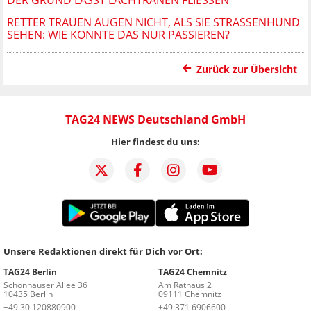
RETTER TRAUEN AUGEN NICHT, ALS SIE STRASSENHUND S
EHEN: WIE KONNTE DAS NUR PASSIEREN?
Zurück zur Übersicht
TAG24 NEWS Deutschland GmbH
Hier findest du uns:
Unsere Redaktionen direkt für Dich vor Ort:
TAG24 Berlin
TAG24 Chemnitz
Schönhauser Allee 36
Am Rathaus 2
10435 Berlin
09111 Chemnitz
+49 30 120880900
+49 371 6906600