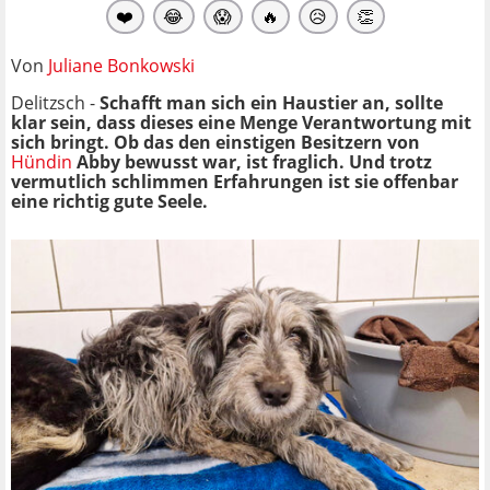
❤️
😂
😱
🔥
😥
👏
Von
Juliane Bonkowski
Delitzsch -
Schafft man sich ein Haustier an, sollte
klar sein, dass dieses eine Menge Verantwortung mit
sich bringt. Ob das den einstigen Besitzern von
Hündin
Abby bewusst war, ist fraglich. Und trotz
vermutlich schlimmen Erfahrungen ist sie offenbar
eine richtig gute Seele.