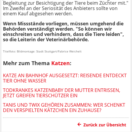
Begleitung zur Besichtigung der Tiere beim Züchter mit."
Im Zweifel an der Seriosität des Anbieters sollte von
einem Kauf abgesehen werden.
Wenn Missstände vorliegen, müssen umgehend die
Behörden verständigt werden. "So können wir
einschreiten und verhindern, dass die Tiere leiden",
so die Leiterin der Veterinärbehörde.
Titelfoto: Bildmontage: Stadt Stuttgart/Fabrice Weichelt
Mehr zum Thema
Katzen
:
KATZE AN BAHNHOF AUSGESETZT: REISENDE ENTDECKT
TIER OHNE WASSER
TODKRANKES KATZENBABY DER MUTTER ENTRISSEN,
JETZT GREIFEN TIERSCHÜTZER EIN
TANIS UND TWIX GEHÖREN ZUSAMMEN: WER SCHENKT
DEN VERSPIELTEN KÄTZCHEN EIN ZUHAUSE?
Zurück zur Übersicht