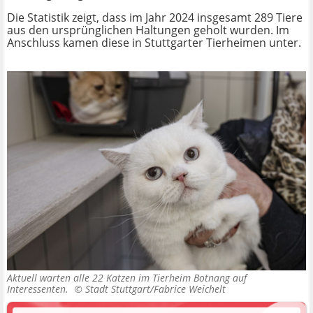
Die Statistik zeigt, dass im Jahr 2024 insgesamt 289 Tiere
aus den ursprünglichen Haltungen geholt wurden. Im
Anschluss kamen diese in Stuttgarter Tierheimen unter.
Aktuell warten alle 22 Katzen im Tierheim Botnang auf
Interessenten. ©
Stadt Stuttgart/Fabrice Weichelt