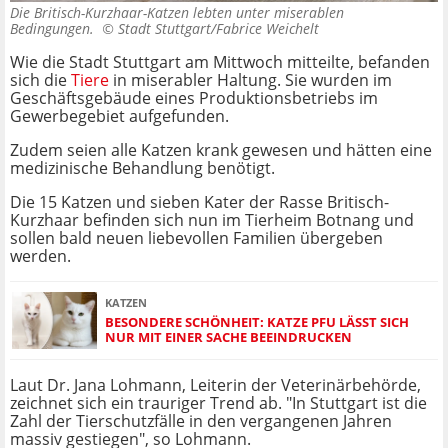
Die Britisch-Kurzhaar-Katzen lebten unter miserablen
Bedingungen. ©
Stadt Stuttgart/Fabrice Weichelt
Wie die Stadt Stuttgart am Mittwoch mitteilte, befanden
sich die
Tiere
in miserabler Haltung. Sie wurden im
Geschäftsgebäude eines Produktionsbetriebs im
Gewerbegebiet aufgefunden.
Zudem seien alle Katzen krank gewesen und hätten eine
medizinische Behandlung benötigt.
Die 15 Katzen und sieben Kater der Rasse Britisch-
Kurzhaar befinden sich nun im Tierheim Botnang und
sollen bald neuen liebevollen Familien übergeben
werden.
KATZEN
BESONDERE SCHÖNHEIT: KATZE PFU LÄSST SICH
NUR MIT EINER SACHE BEEINDRUCKEN
Laut Dr. Jana Lohmann, Leiterin der Veterinärbehörde,
zeichnet sich ein trauriger Trend ab. "In Stuttgart ist die
Zahl der Tierschutzfälle in den vergangenen Jahren
massiv gestiegen", so Lohmann.