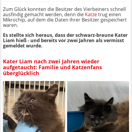
Zum Glück konnten die Besitzer des Vierbeiners schnell
ausfindig gemacht werden, denn die
Katze
trug einen
Mikrochip, auf dem die Daten ihrer Besitzer gespeichert
waren.
Es stellte sich heraus, dass der schwarz-braune Kater
Liam hieß - und bereits vor zwei Jahren als vermisst
gemeldet wurde.
Kater Liam nach zwei Jahren wieder
aufgetaucht: Familie und Katzenfans
überglücklich