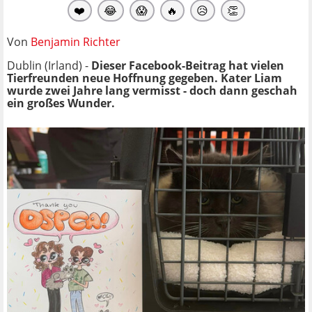
❤️
😂
😱
🔥
😥
👏
Von
Benjamin Richter
Dublin (Irland) -
Dieser Facebook-Beitrag hat vielen
Tierfreunden neue Hoffnung gegeben. Kater Liam
wurde zwei Jahre lang vermisst - doch dann geschah
ein großes Wunder.