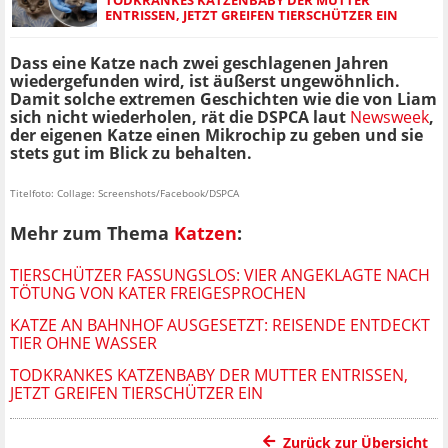
ENTRISSEN, JETZT GREIFEN TIERSCHÜTZER EIN
Dass eine Katze nach zwei geschlagenen Jahren
wiedergefunden wird, ist äußerst ungewöhnlich.
Damit solche extremen Geschichten wie die von Liam
sich nicht wiederholen, rät die DSPCA laut
Newsweek
,
der eigenen Katze einen Mikrochip zu geben und sie
stets gut im Blick zu behalten.
Titelfoto: Collage: Screenshots/Facebook/DSPCA
Mehr zum Thema
Katzen
:
TIERSCHÜTZER FASSUNGSLOS: VIER ANGEKLAGTE NACH
TÖTUNG VON KATER FREIGESPROCHEN
KATZE AN BAHNHOF AUSGESETZT: REISENDE ENTDECKT
TIER OHNE WASSER
TODKRANKES KATZENBABY DER MUTTER ENTRISSEN,
JETZT GREIFEN TIERSCHÜTZER EIN
Zurück zur Übersicht