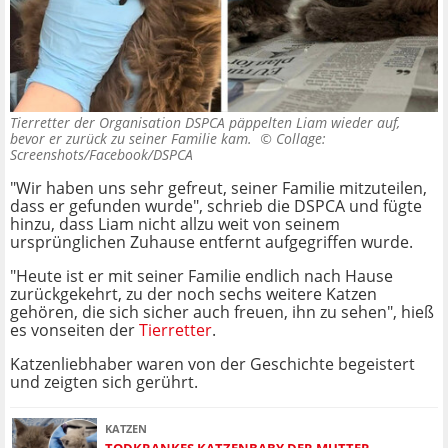
Tierretter der Organisation DSPCA päppelten Liam wieder auf,
bevor er zurück zu seiner Familie kam. ©
Collage:
Screenshots/Facebook/DSPCA
"Wir haben uns sehr gefreut, seiner Familie mitzuteilen,
dass er gefunden wurde", schrieb die DSPCA und fügte
hinzu, dass Liam nicht allzu weit von seinem
ursprünglichen Zuhause entfernt aufgegriffen wurde.
"Heute ist er mit seiner Familie endlich nach Hause
zurückgekehrt, zu der noch sechs weitere Katzen
gehören, die sich sicher auch freuen, ihn zu sehen", hieß
es vonseiten der
Tierretter
.
Katzenliebhaber waren von der Geschichte begeistert
und zeigten sich gerührt.
KATZEN
TODKRANKES KATZENBABY DER MUTTER