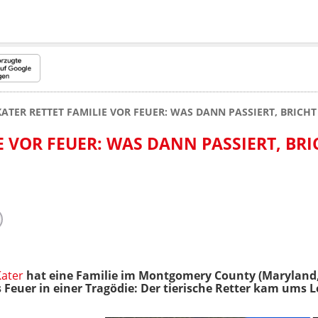
KATER RETTET FAMILIE VOR FEUER: WAS DANN PASSIERT, BRICHT
E VOR FEUER: WAS DANN PASSIERT, BRI
Kater
hat eine Familie im Montgomery County (Maryland
 Feuer in einer Tragödie:
Der tierische Retter kam ums L