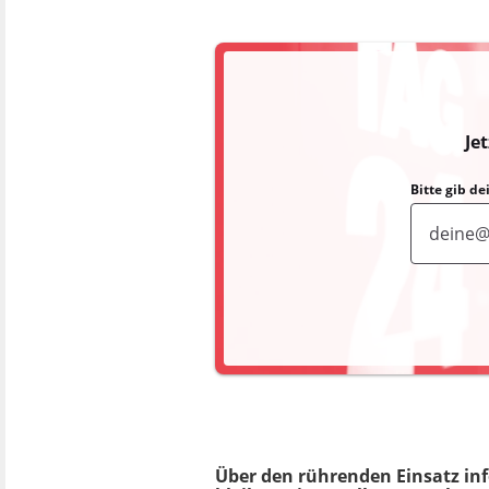
Je
Bitte gib d
Über den rührenden Einsatz inf