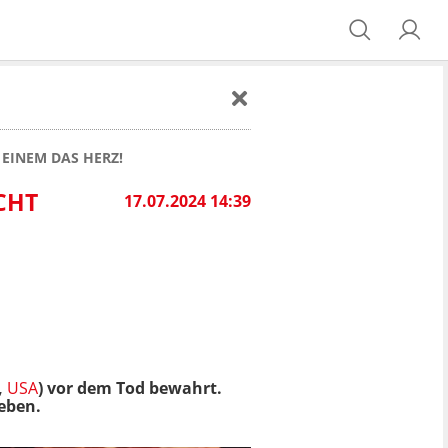
 EINEM DAS HERZ!
CHT
17.07.2024 14:39
,
USA
) vor dem Tod bewahrt.
eben.