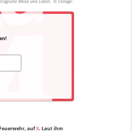
f tragische Weise ums Leben. ©
Collage:
en!
 Feuerwehr, auf
X
. Laut ihm