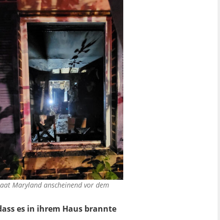
staat Maryland anscheinend vor dem
dass es in ihrem Haus brannte