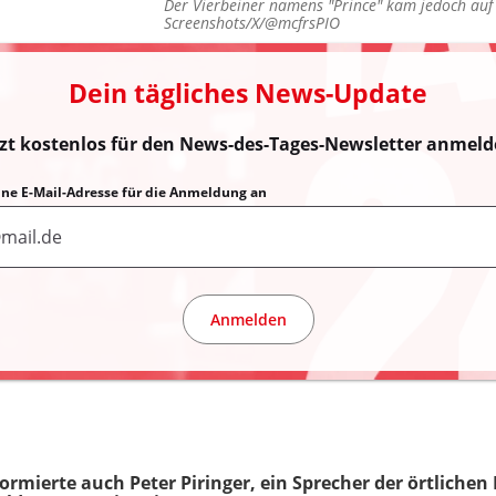
Der Vierbeiner namens "Prince" kam jedoch au
Screenshots/X/@mcfrsPIO
Dein tägliches News-Update
tzt kostenlos für den News-des-Tages-Newsletter anmeld
eine E-Mail-Adresse für die Anmeldung an
Anmelden
ormierte auch Peter Piringer, ein Sprecher der örtlichen