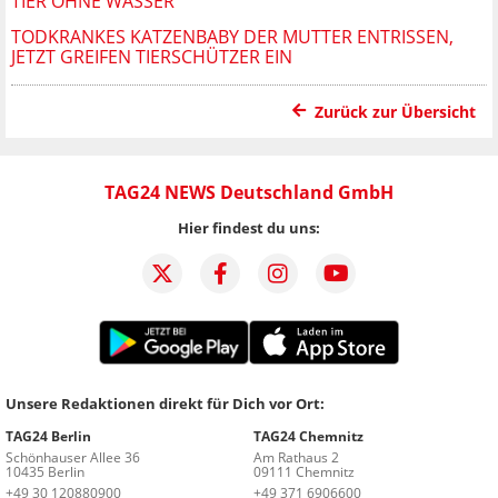
TIER OHNE WASSER
TODKRANKES KATZENBABY DER MUTTER ENTRISSEN,
JETZT GREIFEN TIERSCHÜTZER EIN
Zurück zur Übersicht
TAG24 NEWS Deutschland GmbH
Hier findest du uns:
Unsere Redaktionen direkt für Dich vor Ort:
TAG24 Berlin
TAG24 Chemnitz
Schönhauser Allee 36
Am Rathaus 2
10435 Berlin
09111 Chemnitz
+49 30 120880900
+49 371 6906600