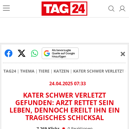
TAG24
THEMA
TIERE
KATZEN
KATER SCHWER VERLETZT GE
24.04.2025 07:33
KATER SCHWER VERLETZT
GEFUNDEN: ARZT RETTET SEIN
LEBEN, DENNOCH EREILT IHN EIN
TRAGISCHES SCHICKSAL
7.269
Klicks
0
Reaktionen