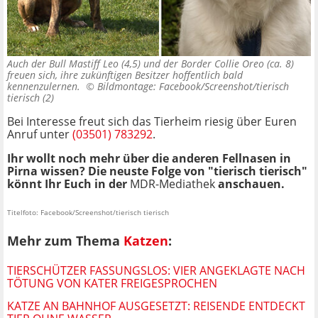
Auch der Bull Mastiff Leo (4,5) und der Border Collie Oreo (ca. 8)
freuen sich, ihre zukünftigen Besitzer hoffentlich bald
kennenzulernen. ©
Bildmontage: Facebook/Screenshot/tierisch
tierisch (2)
Bei Interesse freut sich das Tierheim riesig über Euren
Anruf unter
(03501) 783292
.
Ihr wollt noch mehr über die anderen Fellnasen in
Pirna wissen? Die neuste Folge von "tierisch tierisch"
könnt Ihr Euch in der
MDR-Mediathek
anschauen.
Titelfoto: Facebook/Screenshot/tierisch tierisch
Mehr zum Thema
Katzen
:
TIERSCHÜTZER FASSUNGSLOS: VIER ANGEKLAGTE NACH
TÖTUNG VON KATER FREIGESPROCHEN
KATZE AN BAHNHOF AUSGESETZT: REISENDE ENTDECKT