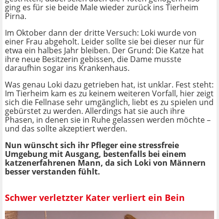
ging es für sie beide Male wieder zurück ins Tierheim
Pirna.
Im Oktober dann der dritte Versuch: Loki wurde von
einer Frau abgeholt. Leider sollte sie bei dieser nur für
etwa ein halbes Jahr bleiben. Der Grund: Die Katze hat
ihre neue Besitzerin gebissen, die Dame musste
daraufhin sogar ins Krankenhaus.
Was genau Loki dazu getrieben hat, ist unklar. Fest steht:
Im Tierheim kam es zu keinem weiteren Vorfall, hier zeigt
sich die Fellnase sehr umgänglich, liebt es zu spielen und
gebürstet zu werden. Allerdings hat sie auch ihre
Phasen, in denen sie in Ruhe gelassen werden möchte –
und das sollte akzeptiert werden.
Nun wünscht sich ihr Pfleger eine stressfreie
Umgebung mit Ausgang, bestenfalls bei einem
katzenerfahrenen Mann, da sich
Loki
von Männern
besser verstanden fühlt.
Schwer verletzter Kater verliert ein Bein