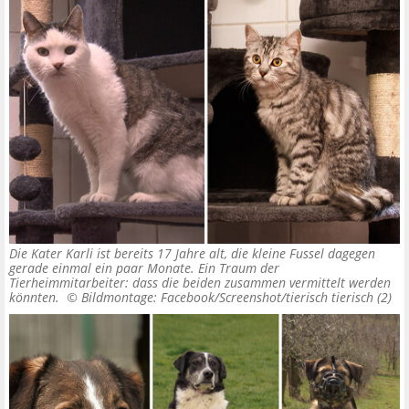
Die Kater Karli ist bereits 17 Jahre alt, die kleine Fussel dagegen
gerade einmal ein paar Monate. Ein Traum der
Tierheimmitarbeiter: dass die beiden zusammen vermittelt werden
könnten. ©
Bildmontage: Facebook/Screenshot/tierisch tierisch (2)