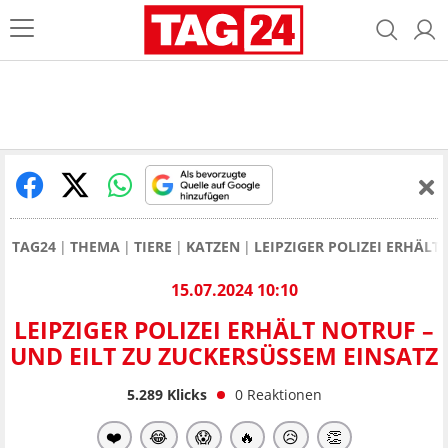
TAG24
THEMA
TIERE
KATZEN
LEIPZIGER POLIZEI ERHÄLT
15.07.2024 10:10
LEIPZIGER POLIZEI ERHÄLT NOTRUF –
UND EILT ZU ZUCKERSÜSSEM EINSATZ
5.289
Klicks
0
Reaktionen
❤️
😂
😱
🔥
😥
👏