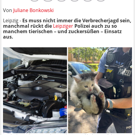
Von
Juliane Bonkowski
Leipzig -
Es muss nicht immer die Verbrecherjagd sein,
manchmal rückt die
Leipziger
Polizei auch zu so
manchem tierischen – und zuckersüßen – Einsatz
aus.