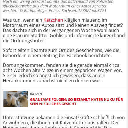
Noch ein wenig zerzaust konnte das Katzenkind von Polizisten
glücklicherweise aus dem Motorraum eines Autos gerettet
werden. ©
Bildmontage: Polizei Sachsen, 123RF/aoo3771
Was tun, wenn ein
Kätzchen
kläglich miauend im
Motorraum eines Autos sitzt und keinen Ausweg findet?
Das dachte sich in der vergangenen Woche wohl auch
eine Frau im Stadtteil Gohlis und informierte kurzerhand
die Ordnungshüter.
Sofort eilten Beamte zum Ort des Geschehens, wie die
Behörde in einem Beitrag bei Facebook berichtete.
Dort angekommen, fanden sie die gerade einmal circa
acht Wochen alte Mieze in einem geparkten Wagen vor.
Sie sei jedoch so ängstlich gewesen, dass an ein
Herankommen zunächst nicht zu denken war.
KATZEN
GRAUSAME FOLGEN: SO BEZAHLT KATER KUKU FÜR
SEIN NIEDLICHES GESICHT
Unterstützung bekamen die Einsatzkräfte schließlich von
Anwohnern, die ihnen mit Katzenfutter aushalfen. Der
Hunger war dann offenbar doch übermächtig: Das