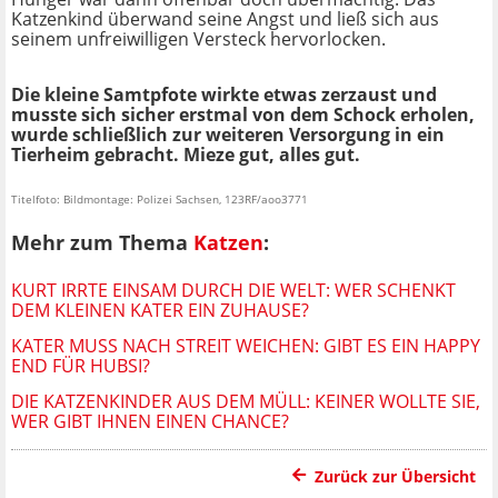
Katzenkind überwand seine Angst und ließ sich aus
seinem unfreiwilligen Versteck hervorlocken.
Die kleine Samtpfote wirkte etwas zerzaust und
musste sich sicher erstmal von dem Schock erholen,
wurde schließlich zur weiteren Versorgung in ein
Tierheim gebracht. Mieze gut, alles gut.
Titelfoto: Bildmontage: Polizei Sachsen, 123RF/aoo3771
Mehr zum Thema
Katzen
:
KURT IRRTE EINSAM DURCH DIE WELT: WER SCHENKT
DEM KLEINEN KATER EIN ZUHAUSE?
KATER MUSS NACH STREIT WEICHEN: GIBT ES EIN HAPPY
END FÜR HUBSI?
DIE KATZENKINDER AUS DEM MÜLL: KEINER WOLLTE SIE,
WER GIBT IHNEN EINEN CHANCE?
Zurück zur Übersicht