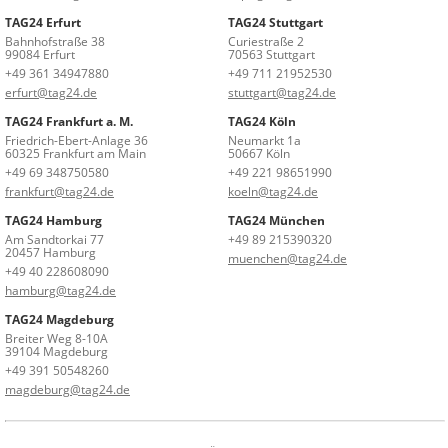
TAG24 Erfurt
TAG24 Stuttgart
Bahnhofstraße 38
Curiestraße 2
99084 Erfurt
70563 Stuttgart
+49 361 34947880
+49 711 21952530
erfurt@tag24.de
stuttgart@tag24.de
TAG24 Frankfurt a. M.
TAG24 Köln
Friedrich-Ebert-Anlage 36
Neumarkt 1a
60325 Frankfurt am Main
50667 Köln
+49 69 348750580
+49 221 98651990
frankfurt@tag24.de
koeln@tag24.de
TAG24 Hamburg
TAG24 München
Am Sandtorkai 77
+49 89 215390320
20457 Hamburg
muenchen@tag24.de
+49 40 228608090
hamburg@tag24.de
TAG24 Magdeburg
Breiter Weg 8-10A
39104 Magdeburg
+49 391 50548260
magdeburg@tag24.de