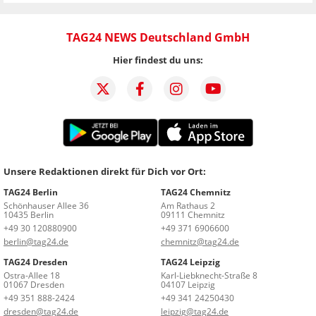
TAG24 NEWS Deutschland GmbH
Hier findest du uns:
Unsere Redaktionen direkt für Dich vor Ort:
TAG24 Berlin
TAG24 Chemnitz
Schönhauser Allee 36
Am Rathaus 2
10435 Berlin
09111 Chemnitz
+49 30 120880900
+49 371 6906600
berlin@tag24.de
chemnitz@tag24.de
TAG24 Dresden
TAG24 Leipzig
Ostra-Allee 18
Karl-Liebknecht-Straße 8
01067 Dresden
04107 Leipzig
+49 351 888-2424
+49 341 24250430
dresden@tag24.de
leipzig@tag24.de