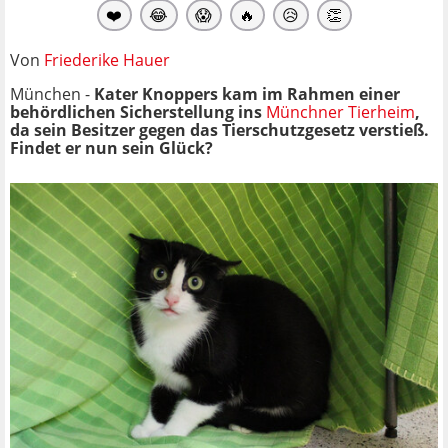
❤️
😂
😱
🔥
😥
👏
Von
Friederike Hauer
München -
Kater Knoppers kam im Rahmen einer
behördlichen Sicherstellung ins
Münchner Tierheim
,
da sein Besitzer gegen das Tierschutzgesetz verstieß.
Findet er nun sein Glück?