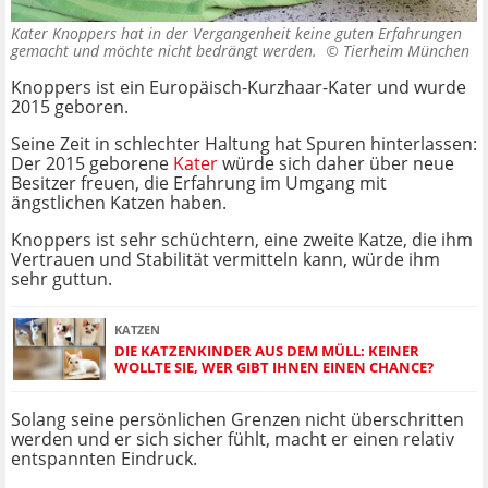
Kater Knoppers hat in der Vergangenheit keine guten Erfahrungen
gemacht und möchte nicht bedrängt werden. ©
Tierheim München
Knoppers ist ein Europäisch-Kurzhaar-Kater und wurde
2015 geboren.
Seine Zeit in schlechter Haltung hat Spuren hinterlassen:
Der 2015 geborene
Kater
würde sich daher über neue
Besitzer freuen, die Erfahrung im Umgang mit
ängstlichen Katzen haben.
Knoppers ist sehr schüchtern, eine zweite Katze, die ihm
Vertrauen und Stabilität vermitteln kann, würde ihm
sehr guttun.
KATZEN
DIE KATZENKINDER AUS DEM MÜLL: KEINER
WOLLTE SIE, WER GIBT IHNEN EINEN CHANCE?
Solang seine persönlichen Grenzen nicht überschritten
werden und er sich sicher fühlt, macht er einen relativ
entspannten Eindruck.