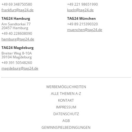
+49 69 348750580
+49 221 98651990
frankfurt@tag24.de
koeln@tag24.de
TAG24 Hamburg
TAG24 München
Am Sandtorkai 77
+49 89 215390320
20457 Hamburg
muenchen@tag24.de
+49 40 228608090
hamburg@tag24.de
TAG24 Magdeburg
Breiter Weg 8-10A
39104 Magdeburg
+49 391 50548260
magdeburg@tag24.de
WERBEMÖGLICHKEITEN
ALLE THEMEN A-Z
KONTAKT
IMPRESSUM
DATENSCHUTZ
AGB
GEWINNSPIELBEDINGUNGEN