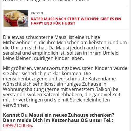
KATZEN
KATER MUSS NACH STREIT WEICHEN: GIBT ES EIN
HAPPY END FÜR HUBSI?
Die etwas schüchterne Mausi ist eine ruhige
Mitbewohnerin, die ihre Menschen am liebsten rund um
die Uhr um sich hat. Da Mausi jedoch auch recht
sensibel und empfindlich ist, sollten in ihrem Umfeld
keine kleinen, quirligen Kinder leben.
Mit größeren, verantwortungsbewussten Kindern würde
sie aber sicherlich gut klar kommen. Die
menschenbezogene und verschmuste Katzendame
wünscht sich sehnlichst ein ruhiges Zuhause in
Wohnungshaltung (gerne mit vernetztem Balkon) bei
verständnisvollen Katzenliebhabern, die ganz viel Zeit
mit ihr verbringen und sie mit Streicheleinheiten
verwöhnen.
Kannst Du Mausi ein neues Zuhause schenken?
Dann melde Dich im Katzenhaus OG unter Tel.:
08992100036
.