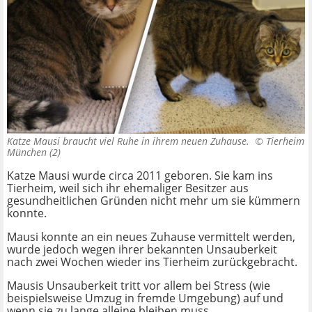
Katze Mausi braucht viel Ruhe in ihrem neuen Zuhause. ©
Tierheim
München (2)
Katze Mausi wurde circa 2011 geboren. Sie kam ins
Tierheim, weil sich ihr ehemaliger Besitzer aus
gesundheitlichen Gründen nicht mehr um sie kümmern
konnte.
Mausi konnte an ein neues Zuhause vermittelt werden,
wurde jedoch wegen ihrer bekannten Unsauberkeit
nach zwei Wochen wieder ins Tierheim zurückgebracht.
Mausis Unsauberkeit tritt vor allem bei Stress (wie
beispielsweise Umzug in fremde Umgebung) auf und
wenn sie zu lange alleine bleiben muss.