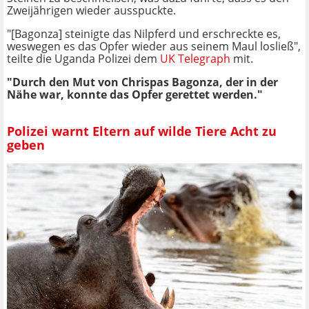
Zweijährigen wieder ausspuckte.
"[Bagonza] steinigte das Nilpferd und erschreckte es,
weswegen es das Opfer wieder aus seinem Maul losließ",
teilte die Uganda Polizei dem
UK Telegraph
mit.
"Durch den Mut von Chrispas Bagonza, der in der
Nähe war, konnte das Opfer gerettet werden."
Polizei warnt Eltern auf wilde Tiere Acht zu
geben