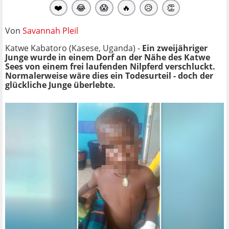
❤️
😂
😱
🔥
😥
👏
Von
Savannah Pleil
Katwe Kabatoro (Kasese, Uganda) -
Ein zweijähriger
Junge wurde in einem Dorf an der Nähe des Katwe
Sees von einem frei laufenden Nilpferd verschluckt.
Normalerweise wäre dies ein Todesurteil - doch der
glückliche Junge überlebte.