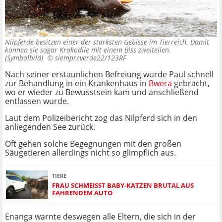
Nilpferde besitzen einer der stärksten Gebisse im Tierreich. Damit
können sie sogar Krokodile mit einem Biss zweiteilen.
(Symbolbild) ©
siempreverde22/123RF
Nach seiner erstaunlichen Befreiung wurde Paul schnell
zur Behandlung in ein Krankenhaus in
Bwera
gebracht,
wo er wieder zu Bewusstsein kam und anschließend
entlassen wurde.
Laut dem Polizeibericht zog das Nilpferd sich in den
anliegenden See zurück.
Oft gehen solche Begegnungen mit den großen
Säugetieren allerdings nicht so glimpflich aus.
TIERE
FRAU SCHMEISST BABY-KATZEN BRUTAL AUS F
AHRENDEM AUTO
Enanga warnte deswegen alle Eltern, die sich in der