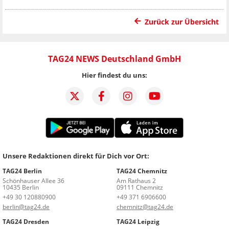
Zurück zur Übersicht
TAG24 NEWS Deutschland GmbH
Hier findest du uns:
Unsere Redaktionen direkt für Dich vor Ort:
TAG24 Berlin
TAG24 Chemnitz
Schönhauser Allee 36
Am Rathaus 2
10435 Berlin
09111 Chemnitz
+49 30 120880900
+49 371 6906600
berlin@tag24.de
chemnitz@tag24.de
TAG24 Dresden
TAG24 Leipzig