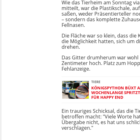
Wie das Tierheim am Sonntag vi
mitteilt, war die Plastikschale, au
saßen, weder Präsentierteller no
– sondern das komplette Zuhaus
Fellnasen.
Die Fläche war so klein, dass di
die Möglichkeit hatten, sich um d
drehen.
Das Gitter drumherum war wohl 
Zentimeter hoch. Platz zum Hopp
Fehlanzeige.
TIERE
KÖNIGSPYTHON BÜXT A
WOCHENLANGE SPRITZT
FÜR HAPPY END
Ein trauriges Schicksal, das die T
betroffen macht: "Viele Worte hat
Übergabe nicht, es hat uns schli
verschlagen."