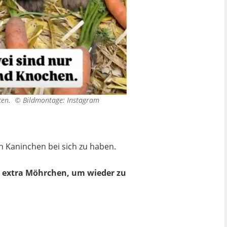
nken. ©
Bildmontage: Instagram
n Kaninchen bei sich zu haben.
ar extra Möhrchen, um wieder zu