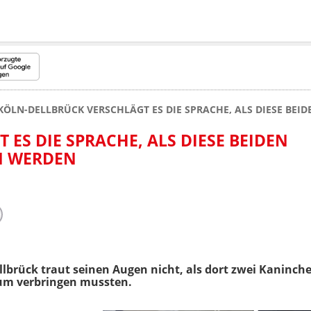
KÖLN-DELLBRÜCK VERSCHLÄGT ES DIE SPRACHE, ALS DIESE BE
 ES DIE SPRACHE, ALS DIESE BEIDEN
N WERDEN
llbrück traut seinen Augen nicht, als dort zwei Kaninch
um verbringen mussten.