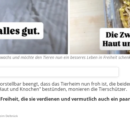
uwachs und möchte den Tieren nun ein besseres Leben in Freiheit sche
rstellbar beengt, dass das Tierheim nun froh ist, die beide
"Haut und Knochen" bestünden, monieren die Tierschützer.
 Freiheit, die sie verdienen und vermutlich auch ein pa
heim Delbrück