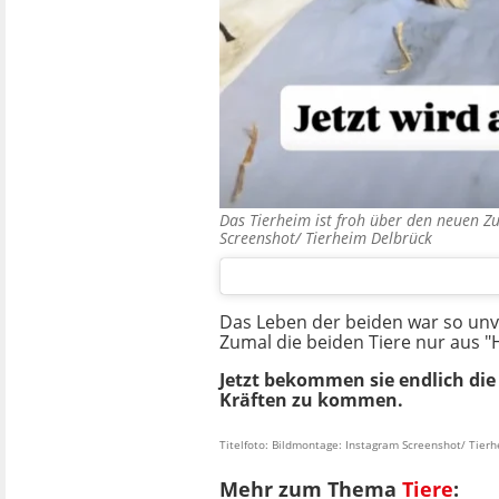
Das Tierheim ist froh über den neuen Z
Screenshot/ Tierheim Delbrück
Das Leben der beiden war so unvo
Zumal die beiden Tiere nur aus 
Jetzt bekommen sie endlich die
Kräften zu kommen.
Titelfoto: Bildmontage: Instagram Screenshot/ Tier
Mehr zum Thema
Tiere
: