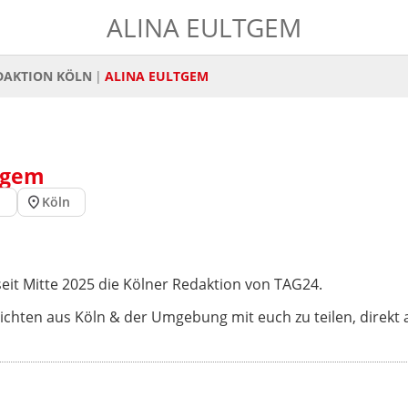
ALINA EULTGEM
DAKTION KÖLN
ALINA EULTGEM
tgem
n
Köln
 seit Mitte 2025 die Kölner Redaktion von TAG24.
ichten aus Köln & der Umgebung mit euch zu teilen, direkt 