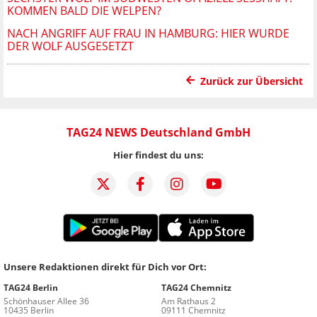
KOMMEN BALD DIE WELPEN?
NACH ANGRIFF AUF FRAU IN HAMBURG: HIER WURDE
DER WOLF AUSGESETZT
Zurück zur Übersicht
TAG24 NEWS Deutschland GmbH
Hier findest du uns:
Unsere Redaktionen direkt für Dich vor Ort:
TAG24 Berlin
TAG24 Chemnitz
Schönhauser Allee 36
Am Rathaus 2
10435 Berlin
09111 Chemnitz