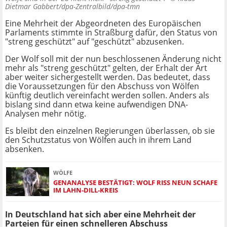
Dietmar Gabbert/dpa-Zentralbild/dpa-tmn
Eine Mehrheit der Abgeordneten des Europäischen
Parlaments stimmte in Straßburg dafür, den Status von
"streng geschützt" auf "geschützt" abzusenken.
Der Wolf soll mit der nun beschlossenen Änderung nicht
mehr als "streng geschützt" gelten, der Erhalt der Art
aber weiter sichergestellt werden. Das bedeutet, dass
die Voraussetzungen für den Abschuss von Wölfen
künftig deutlich vereinfacht werden sollen. Anders als
bislang sind dann etwa keine aufwendigen DNA-
Analysen mehr nötig.
Es bleibt den einzelnen Regierungen überlassen, ob sie
den Schutzstatus von Wölfen auch in ihrem Land
absenken.
WÖLFE
GENANALYSE BESTÄTIGT: WOLF RISS NEUN SCHAFE
IM LAHN-DILL-KREIS
In Deutschland hat sich aber eine Mehrheit der
Parteien für einen schnelleren Abschuss