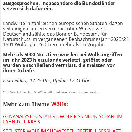
ausgesprochen. Insbesondere die Bundesländer
setzen sich dafür ein.
Landwirte in zahlreichen europäischen Staaten klagen
seit einigen Jahren vermehrt über Wolfsrisse. In
Deutschland zählte das Bonner Bundesamt für
Naturschutz im vergangenen Beobachtungsjahr 2023/24
1601 Wölfe, gut 260 Tiere mehr als im Vorjahr.
Mehr als 5000 Nutztiere wurden bei Wolfsangriffen
im Jahr 2023 hierzulande verletzt, getötet oder
wurden anschließend vermisst, die meisten von
ihnen Schafe.
Erstmeldung 12.25 Uhr, Update 12.31 Uhr.
Titelfoto: EU beschließt: Wölfe sollen leichter abgeschossen werden
Mehr zum Thema
Wölfe
:
GENANALYSE BESTÄTIGT: WOLF RISS NEUN SCHAFE IM
LAHN-DILL-KREIS
SECHSTER WOLF IM SÜDWESTEN OFFIZIELL SESSHAFT: