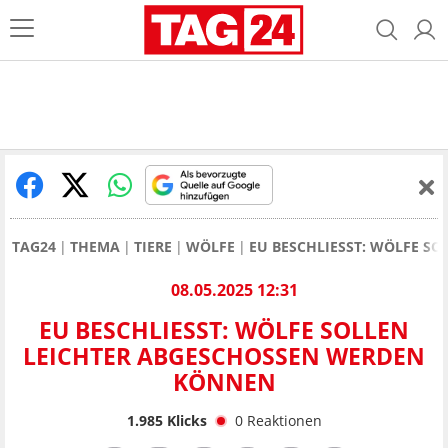
TAG24
THEMA
TIERE
WÖLFE
EU BESCHLIESST: WÖLFE S
08.05.2025 12:31
EU BESCHLIESST: WÖLFE SOLLEN L
EICHTER ABGESCHOSSEN WERDEN K
ÖNNEN
1.985
Klicks
0
Reaktionen