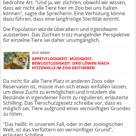
bedrohte Art. "Und ja, wir züchten, obwohl wir wissen,
dass wir nicht alle Tiere hier im Zoo bei uns halten
können", sagte die Sprecherin. Eine Verhütung könne
dazu führen, dass eine langfristige Sterilität eintritt.
Die Population würde überaltern und irgendwann
aussterben. Das Züchten trotz mangelnder Perspektive
für einzelne Tiere sei daher unumgänglich.
ZOO NEWS
APPETITLOSIGKEIT, MÜDIGKEIT,
BEWUSSTLOSIGKEIT: DREI LÖWEN NACH
HITZEWELLE IM ZOO GESTORBEN
Da nicht für alle Tiere Platz in anderen Zoos oder
Reservaten ist, müsse man sich etwas einfallen lassen,
um diese Zucht zu ermöglichen und trotzdem die
Bestände in irgendeiner Form zu regulieren, erläuterte
Schilling. Das Tierschutzgesetz schreibe vor, dass es
möglich sei, Tiere aufgrund eines vernünftigen Grundes
zu töten.
"Das heißt: In unserem Fall, oder in der zoologischen
Welt, ist das Verfüttern ein vernünftiger Grund",
erläutert Schilling.