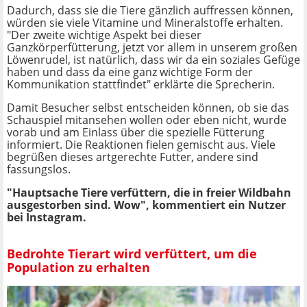
Dadurch, dass sie die Tiere gänzlich auffressen können,
würden sie viele Vitamine und Mineralstoffe erhalten.
"Der zweite wichtige Aspekt bei dieser
Ganzkörperfütterung, jetzt vor allem in unserem großen
Löwenrudel, ist natürlich, dass wir da ein soziales Gefüge
haben und dass da eine ganz wichtige Form der
Kommunikation stattfindet" erklärte die Sprecherin.
Damit Besucher selbst entscheiden können, ob sie das
Schauspiel mitansehen wollen oder eben nicht, wurde
vorab und am Einlass über die spezielle Fütterung
informiert. Die Reaktionen fielen gemischt aus. Viele
begrüßen dieses artgerechte Futter, andere sind
fassungslos.
"Hauptsache Tiere verfüttern, die in freier Wildbahn
ausgestorben sind. Wow", kommentiert ein Nutzer
bei Instagram.
Bedrohte Tierart wird verfüttert, um die
Population zu erhalten