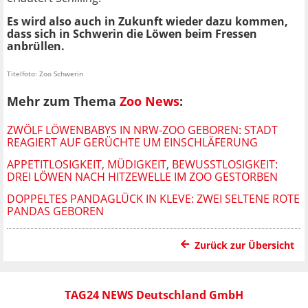
Es wird also auch in Zukunft wieder dazu kommen,
dass sich in Schwerin die Löwen beim Fressen
anbrüllen.
Titelfoto: Zoo Schwerin
Mehr zum Thema
Zoo News
:
ZWÖLF LÖWENBABYS IN NRW-ZOO GEBOREN: STADT
REAGIERT AUF GERÜCHTE UM EINSCHLÄFERUNG
APPETITLOSIGKEIT, MÜDIGKEIT, BEWUSSTLOSIGKEIT:
DREI LÖWEN NACH HITZEWELLE IM ZOO GESTORBEN
DOPPELTES PANDAGLÜCK IN KLEVE: ZWEI SELTENE ROTE
PANDAS GEBOREN
Zurück zur Übersicht
TAG24 NEWS Deutschland GmbH