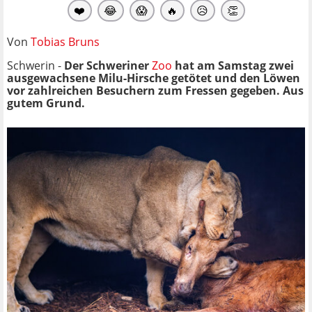
❤️
😂
😱
🔥
😥
👏
Von
Tobias Bruns
Schwerin -
Der Schweriner
Zoo
hat am Samstag zwei
ausgewachsene Milu-Hirsche getötet und den Löwen
vor zahlreichen Besuchern zum Fressen gegeben. Aus
gutem Grund.