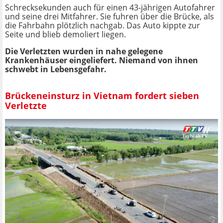
Schrecksekunden auch für einen 43-jährigen Autofahrer
und seine drei Mitfahrer. Sie fuhren über die Brücke, als
die Fahrbahn plötzlich nachgab. Das Auto kippte zur
Seite und blieb demoliert liegen.
Die Verletzten wurden in nahe gelegene
Krankenhäuser eingeliefert. Niemand von ihnen
schwebt in Lebensgefahr.
Brückeneinsturz in Vietnam fordert sieben
Verletzte