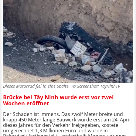
Dieses Motorrad fiel in eine Spalte. ©
Screenshot: TayNinhTV
Brücke bei Tây Ninh wurde erst vor zwei
Wochen eröffnet
Der Schaden ist immens. Das zwölf Meter breite und
knapp 450 Meter lange Bauwerk wurde erst am 24. April
dieses Jahres für den Verkehr freigegeben, kostete
umgerechnet 1,3 Millionen Euro und wurde in