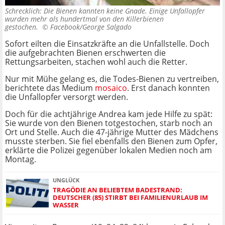
Schrecklich: Die Bienen kannten keine Gnade. Einige Unfallopfer
wurden mehr als hundertmal von den Killerbienen
gestochen. ©
Facebook/George Salgado
Sofort eilten die Einsatzkräfte an die Unfallstelle. Doch
die aufgebrachten Bienen erschwerten die
Rettungsarbeiten, stachen wohl auch die Retter.
Nur mit Mühe gelang es, die Todes-Bienen zu vertreiben,
berichtete das Medium
mosaico
. Erst danach konnten
die Unfallopfer versorgt werden.
Doch für die achtjährige Andrea kam jede Hilfe zu spät:
Sie wurde von den Bienen totgestochen, starb noch an
Ort und Stelle. Auch die 47-jährige Mutter des Mädchens
musste sterben. Sie fiel ebenfalls den Bienen zum Opfer,
erklärte die Polizei gegenüber lokalen Medien noch am
Montag.
UNGLÜCK
TRAGÖDIE AN BELIEBTEM BADESTRAND:
DEUTSCHER (85) STIRBT BEI FAMILIENURLAUB IM
WASSER