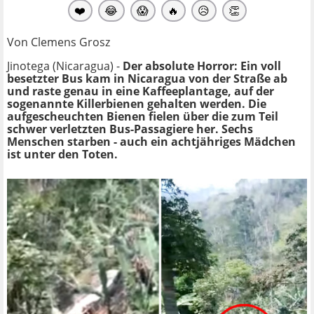
❤️
😂
😱
🔥
😥
👏
Von Clemens Grosz
Jinotega (Nicaragua) -
Der absolute Horror: Ein voll
besetzter Bus kam in Nicaragua von der Straße ab
und raste genau in eine Kaffeeplantage, auf der
sogenannte Killerbienen gehalten werden. Die
aufgescheuchten Bienen fielen über die zum Teil
schwer verletzten Bus-Passagiere her. Sechs
Menschen starben - auch ein achtjähriges Mädchen
ist unter den Toten.