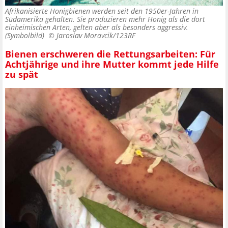
Afrikanisierte Honigbienen werden seit den 1950er-Jahren in
Südamerika gehalten. Sie produzieren mehr Honig als die dort
einheimischen Arten, gelten aber als besonders aggressiv.
(Symbolbild) ©
Jaroslav Moravcik/123RF
Bienen erschweren die Rettungsarbeiten: Für
Achtjährige und ihre Mutter kommt jede Hilfe
zu spät