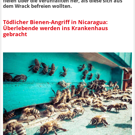
fielen über die Verunfallten her, als diese sich aus
dem Wrack befreien wollten.
Tödlicher Bienen-Angriff in Nicaragua:
Überlebende werden ins Krankenhaus
gebracht