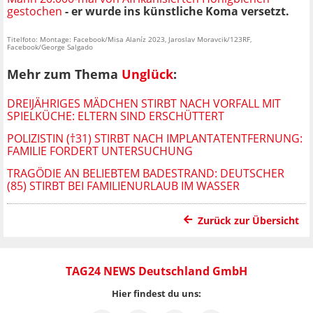
gestochen
- er wurde ins künstliche Koma versetzt.
Titelfoto: Montage: Facebook/Misa Alaníz 2023, Jaroslav Moravcik/123RF,
Facebook/George Salgado
Mehr zum Thema
Unglück
:
DREIJÄHRIGES MÄDCHEN STIRBT NACH VORFALL MIT
SPIELKÜCHE: ELTERN SIND ERSCHÜTTERT
POLIZISTIN (†31) STIRBT NACH IMPLANTATENTFERNUNG:
FAMILIE FORDERT UNTERSUCHUNG
TRAGÖDIE AN BELIEBTEM BADESTRAND: DEUTSCHER
(85) STIRBT BEI FAMILIENURLAUB IM WASSER
Zurück zur Übersicht
TAG24 NEWS Deutschland GmbH
Hier findest du uns: